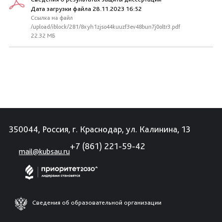
Дата загрузки файла 28.11.2023 16:52
Ссылка на файл
/upload/iblock/281/8xyh1zjso44kuuzf3ev48bun7j0oltr3.pdf
22.32 МБ
350044, Россия, г. Краснодар, ул. Калинина, 13
+7 (861) 221-59-42
mail@kubsau.ru
Сведения об образовательной организации