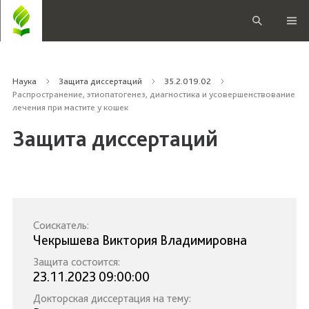
Наука
Защита диссертаций
35.2.019.02
Распространение, этиопатогенез, диагностика и усовершенствование
лечения при мастите у кошек
Защита диссертаций
Соискатель:
Чекрышева Виктория Владимировна
Защита состоится:
23.11.2023 09:00:00
Докторская диссертация на тему: