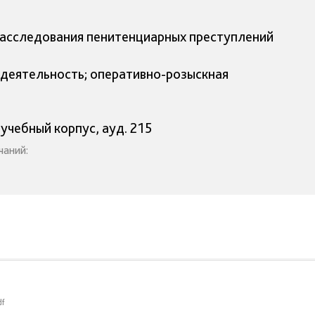
расследования пенитенциарных преступлений
 деятельность; оперативно-розыскная
 учебный корпус, ауд. 215
чаний:
df