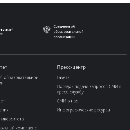
Сведения об
образовательной
организации
тет
Пресс-центр
об образовательной
Газета
ии
Порядок подачи запросов СМИ в
пресс-службу
вет
СМИ о нас
ения
Инфографические ресурсы
университета
ольный комплаенс