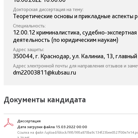
Докторская диссертация на тему:
Теоретические основы и прикладные аспекты 
Специальность:
12.00.12 криминалистика, судебно-экспертная
деятельность (по юридическим наукам)
Адрес защиты:
350044, г. Краснодар, ул. Калиниа, 13, главный
Адрес электронной почты для направления отзывов и заме
dm22003811@kubsau.ru
Документы кандидата
Диссертация
Дата загрузки файла 15.03.2022 00:00
Ссылка на файл /upload/iblock/995/995a870ba9c134f23bee0527f00e7e14.p