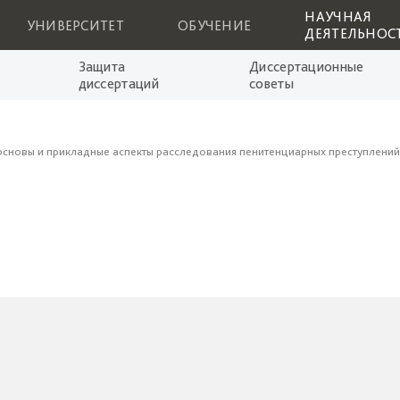
НАУЧНАЯ
УНИВЕРСИТЕТ
ОБУЧЕНИЕ
ДЕЯТЕЛЬНОС
Защита
Диссертационные
диссертаций
советы
основы и прикладные аспекты расследования пенитенциарных преступлений