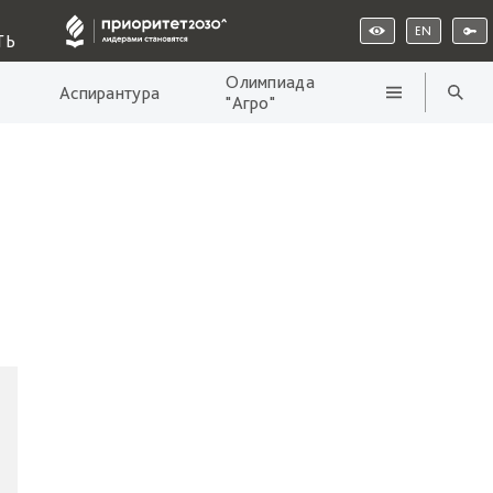
EN
ТЬ
Олимпиада
Аспирантура
"Агро"