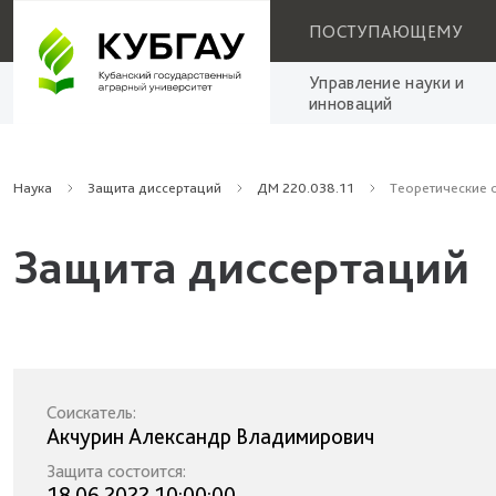
ПОСТУПАЮЩЕМУ
Управление науки и
инноваций
Наука
Защита диссертаций
ДМ 220.038.11
Теоретические 
Защита диссертаций
Соискатель:
Акчурин Александр Владимирович
Защита состоится:
18.06.2022 10:00:00