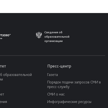
Сведения об
образовательной
организации
тет
Пресс-центр
об образовательной
Газета
ии
Порядок подачи запросов СМИ в
пресс-службу
вет
СМИ о нас
ения
Инфографические ресурсы