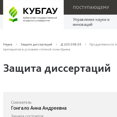
ПОСТУПАЮЩЕМУ
Управление науки и
инноваций
Наука
Защита диссертаций
Д 220.038.03
Продуктивность з
препаратов в условиях степной зоны Крыма
Защита диссертаций
Соискатель:
Гонгало Анна Андреевна
Защита состоится: