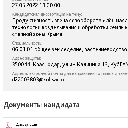
27.05.2022 11:00:00
Кандидатская диссертация на тему:
Продуктивность звена севооборота «лён масли
технологии возделывания и обработки семян 
степной зоны Крыма
Специальность:
06.01.01 общее земледелие, растениеводство 
Адрес защиты:
350044, Краснодар, ул.им.Калинина 13, КубГАУ
Адрес электронной почты для направления отзывов и заме
d22003803@kubsau.ru
Документы кандидата
Диссертация