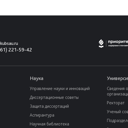
kubsau.ru
861) 221-59-42
Наука
Универси
Управление науки и инноваций
Сведения 
организац
Диссертационные советы
Ректорат
Защита диссертаций
Ученый со
Аспирантура
Подраздел
Научная библиотека