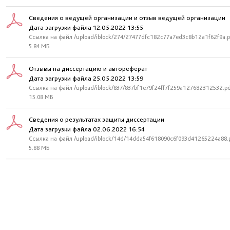
Сведения о ведущей организации и отзыв ведущей организации
Дата загрузки файла 12.05.2022 13:55
Ссылка на файл /upload/iblock/274/27477dfc182c77a7ed3c8b12a1f62f9a.p
5.84 МБ
Отзывы на диссертацию и автореферат
Дата загрузки файла 25.05.2022 13:59
Ссылка на файл /upload/iblock/837/837bf1e79f24ff7f259a127682312532.p
15.08 МБ
Сведения о результатах защиты диссертации
Дата загрузки файла 02.06.2022 16:54
Ссылка на файл /upload/iblock/14d/14dda54f618090c6f093d41265224a88.
5.88 МБ