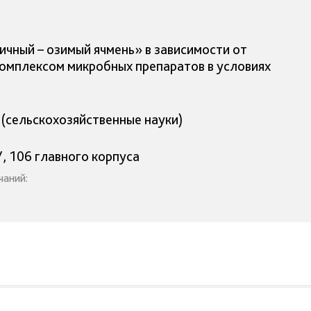
чный – озимый ячмень» в зависимости от
комплексом микробных препаратов в условиях
(сельскохозяйственные науки)
, 106 главного корпуса
чаний: