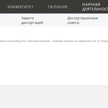
НАУЧНАЯ
УНИВЕРСИТЕТ
ОБУЧЕНИЕ
ДЕЯТЕЛЬНОС
Защита
Диссертационные
диссертаций
советы
вена севооборота «лён масличный – озимый ячмень» в зависимости от тех