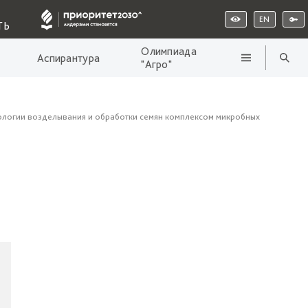
EN
ТЬ
Олимпиада
Аспирантура
"Агро"
нологии возделывания и обработки семян комплексом микробных