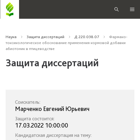
Наука
Защита диссертаций
Д 220.038.07
Фармако-
токсикологическое обоснование применения кормовой добавки
абиотоник в птицеводстве
Защита диссертаций
Соискатель:
Марченко Евгений Юрьевич
Защита состоится:
17.03.2022 10:00:00
Кандидатская диссертация на тему: