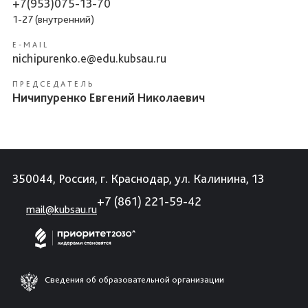
+7(953)075-13-70
1-27 (внутренний)
E-MAIL
nichipurenko.e@edu.kubsau.ru
ПРЕДСЕДАТЕЛЬ
Ничипуренко Евгений Николаевич
350044, Россия, г. Краснодар, ул. Калинина, 13
+7 (861) 221-59-42
mail@kubsau.ru
Сведения об образовательной организации