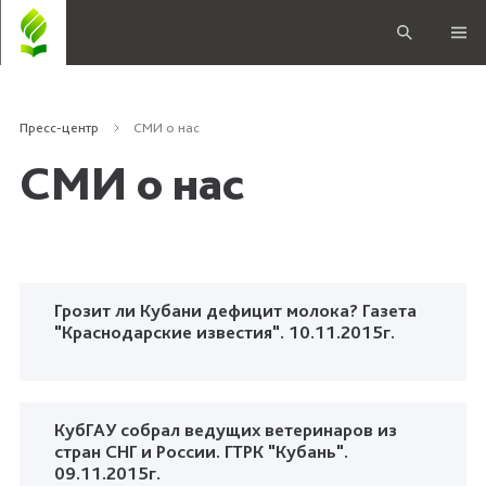
Пресс-центр
СМИ о нас
СМИ о нас
Грозит ли Кубани дефицит молока? Газета
"Краснодарские известия". 10.11.2015г.
КубГАУ собрал ведущих ветеринаров из
стран СНГ и России. ГТРК "Кубань".
09.11.2015г.