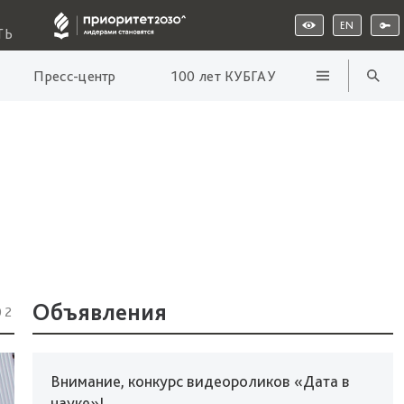
EN
ТЬ
Пресс-центр
100 лет КУБГАУ
Объявления
02
Внимание, конкурс видеороликов «Дата в
науке»!