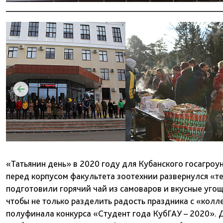
«Татьянин день» в 2020 году для Кубанского госагроу
перед корпусом факультета зоотехнии развернулся «те
подготовили горячий чай из самоваров и вкусные угощ
чтобы не только разделить радость праздника с «колле
полуфинала конкурса «Студент года КубГАУ – 2020». Д