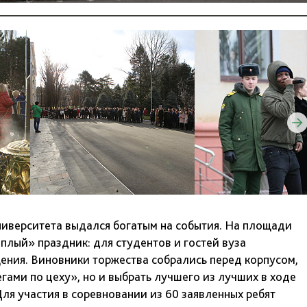
ниверситета выдался богатым на события. На площади
плый» праздник: для студентов и гостей вуза
ения. Виновники торжества собрались перед корпусом,
гами по цеху», но и выбрать лучшего из лучших в ходе
ля участия в соревновании из 60 заявленных ребят