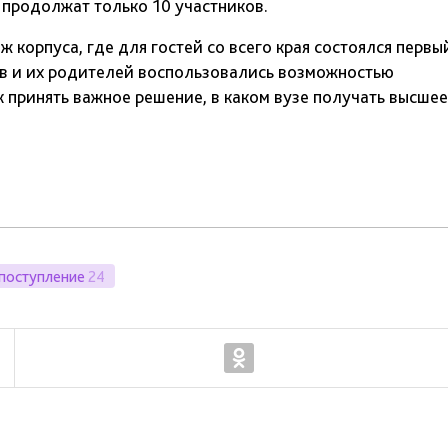
 продолжат только 10 участников.
 корпуса, где для гостей со всего края состоялся первы
ов и их родителей воспользовались возможностью
к принять важное решение, в каком вузе получать высшее
поступление
24