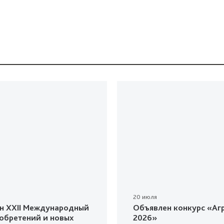
20 июля
н XXII Международный
Объявлен конкурс «Агр
зобретений и новых
2026»