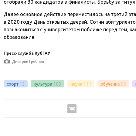
отобрали 30 кандидатов в финалисты. Борьбу за титул
Далее основное действие переместилось на третий этаж
в 2020 году День открытых дверей. Сотни абитуриент
познакомиться с университетом поближе перед тем, ка
образование.
Пресс-служба КубГАУ
Дмитрий Гребнев
спорт
13
культура
109
наука
111
обучение
90