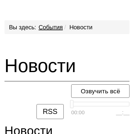
Вы здесь:
События
Новости
Новости
Озвучить всё
RSS
00:00
__:__
Новости