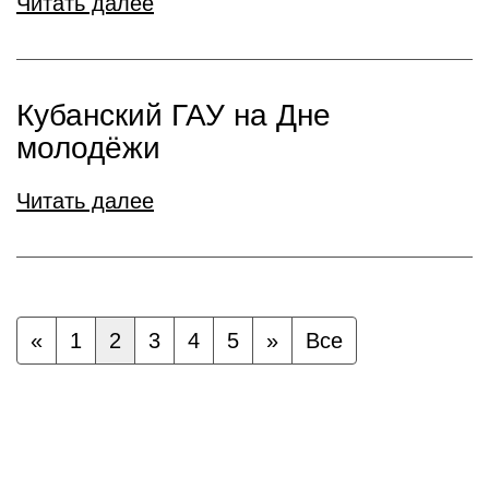
Читать далее
Кубанский ГАУ на Дне
молодёжи
Читать далее
«
1
2
3
4
5
»
Все