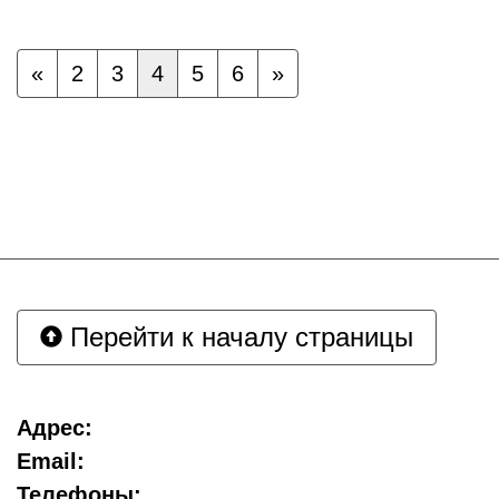
«
2
3
4
5
6
»
Перейти к началу страницы
Адрес:
Email:
Телефоны: