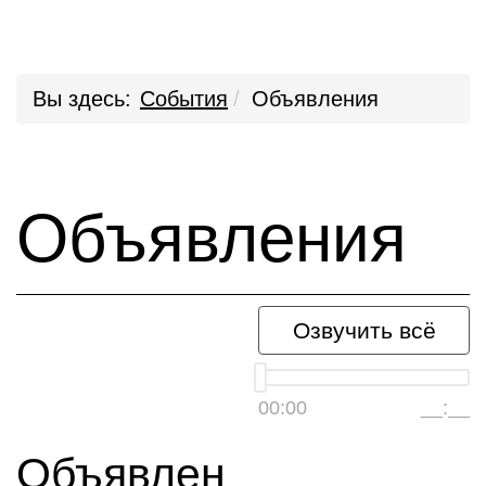
Вы здесь:
События
Объявления
Объявления
Озвучить всё
00:00
__:__
Объявлен