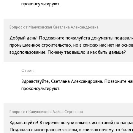
проконсультируют.
Вопрос от Мануковская Светлана Александровна
Добрый день! Подскажите пожалуйста документы подавали к
промышленное строительство, но в списках нас нет на осно
водопользование. Почему так вышло и как быть дальше?
Ответ:
Здравствуйте, Светлана Александровна. Позвоните н
проконсультируют.
Вопрос от Канунникова Алёна Сергеевна
Здравствуйте! В перечне вступительных испытаний по напра
Подавала с иностранным языком, в списках почему-то балл п