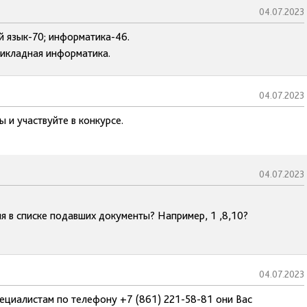
04.07.2023
й язык-70; информатика-46.
рикладная информатика.
04.07.2023
 и участвуйте в конкурсе.
04.07.2023
я в списке подавших документы? Например, 1 ,8,10?
04.07.2023
ециалистам по телефону +7 (861) 221-58-81 они Вас