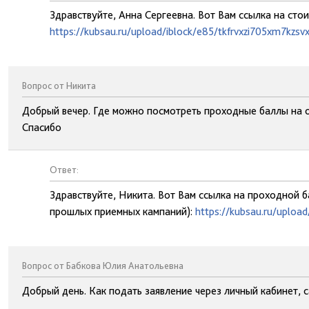
Здравствуйте, Анна Сергеевна. Вот Вам ссылка на сто
https://kubsau.ru/upload/iblock/e85/tkfrvxzi705xm7kzsv
Вопрос от Никита
Добрый вечер. Где можно посмотреть проходные баллы на 
Спасибо
Ответ:
Здравствуйте, Никита. Вот Вам ссылка на проходной б
прошлых приемных кампаний):
https://kubsau.ru/uplo
Вопрос от Бабкова Юлия Анатольевна
Добрый день. Как подать заявление через личный кабинет, с