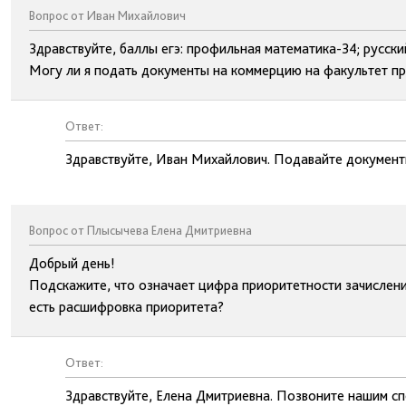
Вопрос от Иван Михайлович
Здравствуйте, баллы егэ: профильная математика-34; русски
Могу ли я подать документы на коммерцию на факультет п
Ответ:
Здравствуйте, Иван Михайлович. Подавайте документы
Вопрос от Плысычева Елена Дмитриевна
Добрый день!
Подскажите, что означает цифра приоритетности зачислени
есть расшифровка приоритета?
Ответ:
Здравствуйте, Елена Дмитриевна. Позвоните нашим сп