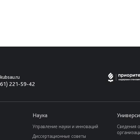
kubsau.ru
861) 221-59-42
Наука
Универси
Управление науки и инноваций
Сведения 
организац
Диссертационные советы