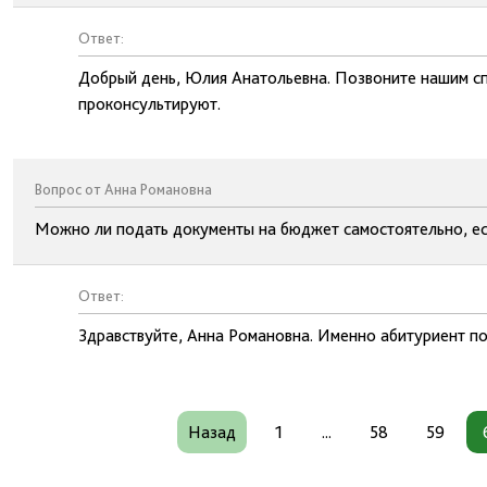
Ответ:
Добрый день, Юлия Анатольевна. Позвоните нашим сп
проконсультируют.
Вопрос от Анна Романовна
Можно ли подать документы на бюджет самостоятельно, ес
Ответ:
Здравствуйте, Анна Романовна. Именно абитуриент п
Назад
1
...
58
59