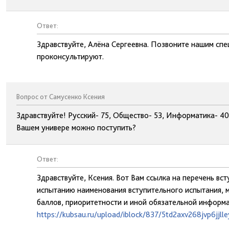
Ответ:
Здравствуйте, Алёна Сергеевна. Позвоните нашим спе
проконсультируют.
Вопрос от Самусенко Ксения
Здравствуйте! Русский- 75, Общество- 53, Информатика- 40
Вашем универе можно поступить?
Ответ:
Здравствуйте, Ксения. Вот Вам ссылка на перечень вс
испытанию наименования вступительного испытания, м
баллов, приоритетности и иной обязательной информа
https://kubsau.ru/upload/iblock/837/5td2axv268jvp6jjll