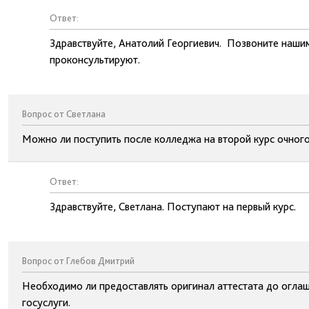
Ответ:
Здравствуйте, Анатолий Георгиевич. Позвоните наши
проконсультируют.
Вопрос от Светлана
Можно ли поступить после колледжа на второй курс очного
Ответ:
Здравствуйте, Светлана. Поступают на первый курс.
Вопрос от Глебов Дмитрий
Необходимо ли предоставлять оригинал аттестата до оглаш
госуслуги.