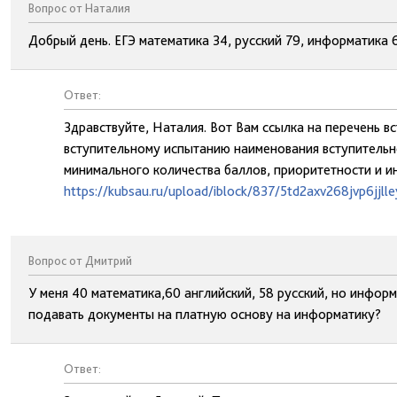
Вопрос от Наталия
Добрый день. ЕГЭ математика 34, русский 79, информатика
Ответ:
Здравствуйте, Наталия. Вот Вам ссылка на перечень в
вступительному испытанию наименования вступительно
минимального количества баллов, приоритетности и и
https://kubsau.ru/upload/iblock/837/5td2axv268jvp6jjll
Вопрос от Дмитрий
У меня 40 математика,60 английский, 58 русский, но информ
подавать документы на платную основу на информатику?
Ответ: