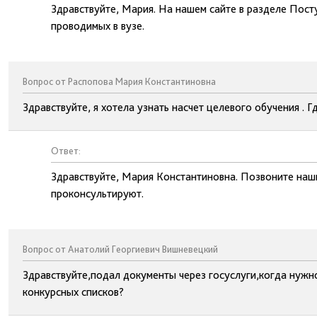
Здравствуйте, Мария. На нашем сайте в разделе Пос
проводимых в вузе.
Вопрос от Распопова Мария Константиновна
Здравствуйте, я хотела узнать насчет целевого обучения .
Ответ:
Здравствуйте, Мария Константиновна. Позвоните наш
проконсультируют.
Вопрос от Анатолий Георгиевич Вишневецкий
Здравствуйте,подал документы через госуслуги,когда нуж
конкурсных списков?