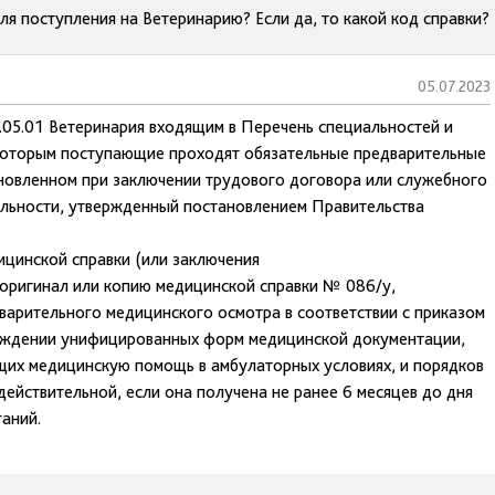
я поступления на Ветеринарию? Если да, то какой код справки?
05.07.2023
6.05.01 Ветеринария входящим в Перечень специальностей и
 которым поступающие проходят обязательные предварительные
ановленном при заключении трудового договора или служебного
альности, утвержденный постановлением Правительства
ицинской справки (или заключения
оригинал или копию медицинской справки № 086/у,
варительного медицинского осмотра в соответствии с приказом
ерждении унифицированных форм медицинской документации,
щих медицинскую помощь в амбулаторных условиях, и порядков
действительной, если она получена не ранее 6 месяцев до дня
аний.