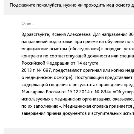
Подскажите пожалуйста, нужно ли проходить мед осмотр дл
Ответ:
Здравствуйте, Ксения Алексеевна. Для направления 3
направлений подготовки, при приеме на обучение по
медицинские осмотры (обследования) в порядке, уст
контракта по соответствующей должности или специ
Российской Федерации от 14 августа
2013 г. № 697, представляют оригинал или копию мед
о медицинском осмотре). Поступающий представляет 
содержащей сведения о результатах проведения пред
Минздрава России от 15.12.2014 г. № 834н «Об утв
используемых в медицинских организациях, оказываю
по их заполнению». Медицинская справка признается 
завершения приема документов и вступительных испыт