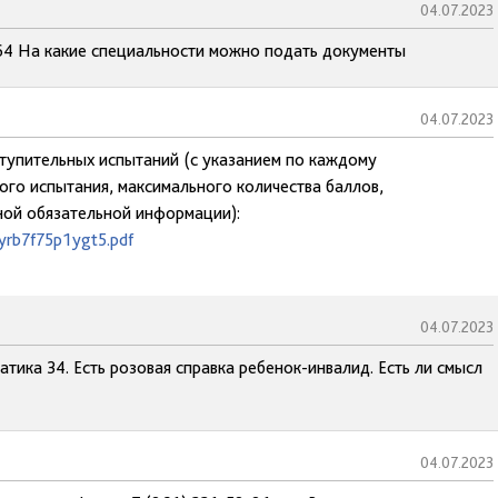
04.07.2023
 64 На какие специальности можно подать документы
04.07.2023
ступительных испытаний (с указанием по каждому
го испытания, максимального количества баллов,
ной обязательной информации):
eyrb7f75p1ygt5.pdf
04.07.2023
атика 34. Есть розовая справка ребенок-инвалид. Есть ли смысл
04.07.2023