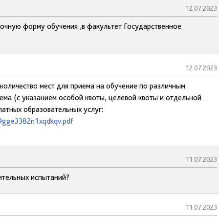
12.07.2023
аочную форму обучения ,в факультет Государственное
12.07.2023
 количество мест для приема на обучение по различным
ема (с указанием особой квоты, целевой квоты и отдельной
латных образовательных услуг:
b9gge3382n1xqdkqv.pdf
11.07.2023
пительных испытаний?
11.07.2023