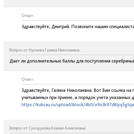
Ответ:
Здравствуйте, Дмитрий. Позвоните нашим специалиста
Вопрос от Нунаева Галина Николаевна
Дает ли дополнительные баллы для поступления серебряны
Ответ:
Здравствуйте, Галина Николаевна. Вот Вам ссылка н
учитываемых при приеме, и порядок учета указанных до
https://kubsau.ru/upload/iblock/db0/o9x3k97d8iyq5gtq
Вопрос от Сухорукова Ксения Алексеевна