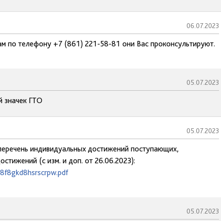
06.07.2023
м по телефону +7 (861) 221-58-81 они Вас проконсультируют.
05.07.2023
й значек ГТО
05.07.2023
а перечень индивидуальных достижений поступающих,
стижений (с изм. и доп. от 26.06.2023):
a8f8gkd8hsrscrpw.pdf
05.07.2023