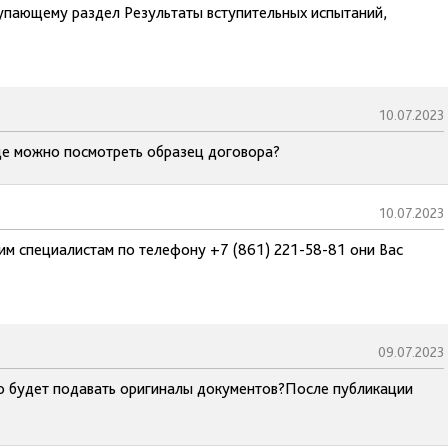
тупающему раздел Результаты вступительных испытаний,
10.07.2023
 Где можно посмотреть образец договора?
10.07.2023
им специалистам по телефону +7 (861) 221-58-81 они Вас
09.07.2023
но будет подавать оригиналы документов?После публикации