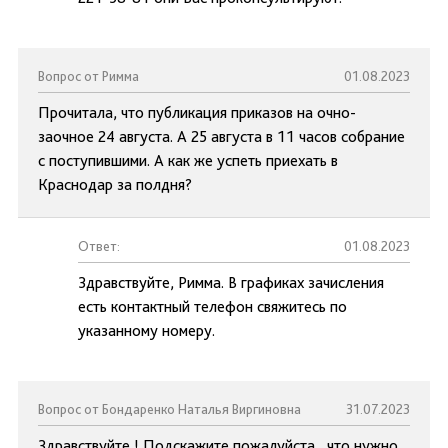
Вопрос от Римма
01.08.2023
Прочитала, что публикация приказов на очно-
заочное 24 августа. А 25 августа в 11 часов собрание
с поступившими. А как же успеть приехать в
Краснодар за полдня?
Ответ:
01.08.2023
Здравствуйте, Римма. В графиках зачисления
есть контактный телефон свяжитесь по
указанному номеру.
Вопрос от Бондаренко Наталья Виргиновна
31.07.2023
Здравствуйте ! Подскажите пожалуйста , что нужно