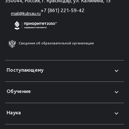
350044, Россия, г. Краснодар, ул. Калинина, 13
+7 (861) 221-59-42
mail@kubsau.ru
Сведения об образовательной организации
Поступающему
Обучение
Наука