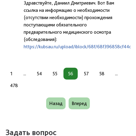
Здравствуйте, Даниил Дмитриевич. Вот Вам
ссылка на информацию о необходимости
(отсутствии необходимости) прохождения
поступающими обязательного
предварительного медицинского осмотра
(обследования):
https://kubsau.ru/upload/iblock/68f/68f396858cf44c
1
...
54
55
56
57
58
...
478
Назад
Вперед
Задать вопрос