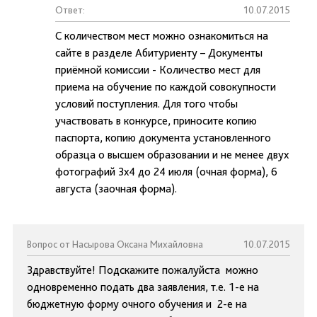
Ответ:
10.07.2015
С количеством мест можно ознакомиться на
сайте в разделе Абитуриенту – Документы
приёмной комиссии - Количество мест для
приема на обучение по каждой совокупности
условий поступления. Для того чтобы
участвовать в конкурсе, приносите копию
паспорта, копию документа установленного
образца о высшем образовании и не менее двух
фотографий 3х4 до 24 июля (очная форма), 6
августа (заочная форма).
Вопрос от Насырова Оксана Михайловна
10.07.2015
Здравствуйте! Подскажите пожалуйста можно
одновременно подать два заявления, т.е. 1-е на
бюджетную форму очного обучения и 2-е на