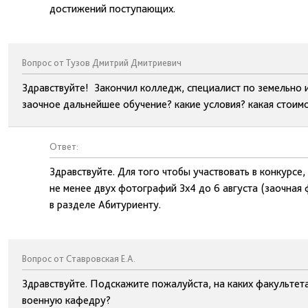
достижений поступающих.
Вопрос от Тузов Дмитрий Дмитриевич
Здравствуйте! Закончил колледж, специалист по земельно
заочное дальнейшее обучение? какие условия? какая стоим
Ответ:
Здравствуйте. Для того чтобы участвовать в конкурсе
не менее двух фотографий 3х4 до 6 августа (заочная
в разделе Абитуриенту.
Вопрос от Ставровская Е.А.
Здравствуйте. Подскажите пожалуйста, на каких факультет
военную кафедру?