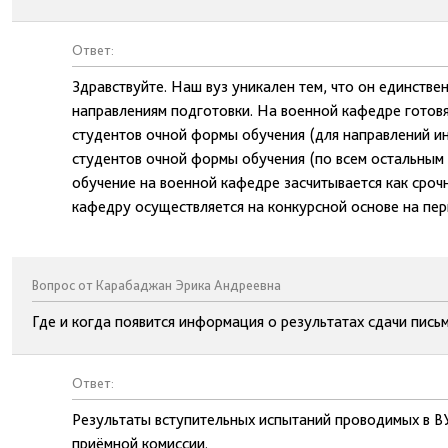
Ответ:
Здравствуйте. Наш вуз уникален тем, что он единстве
направлениям подготовки. На военной кафедре готовя
студентов очной формы обучения (для направлений ин
студентов очной формы обучения (по всем остальным
обучение на военной кафедре засчитывается как сроч
кафедру осуществляется на конкурсной основе на пер
Вопрос от Карабаджан Эрика Андреевна
Где и когда появится информация о результатах сдачи письм
Ответ:
Результаты вступительных испытаний проводимых в В
приёмной комиссии.