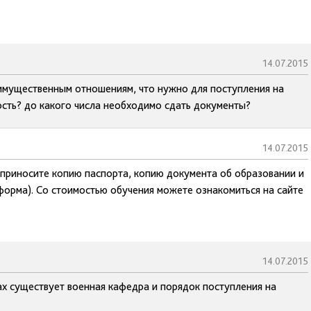
14.07.2015
 имущественным отношениям, что нужно для поступления на
ость? до какого числа необходимо сдать документы?
14.07.2015
, приносите копию паспорта, копию документа об образовании и
 форма). Со стоимостью обучения можете ознакомиться на сайте
14.07.2015
ах существует военная кафедра и порядок поступления на