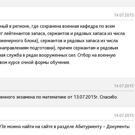
14.07.2015
нный в регионе, где сохранена военная кафедра по всем
т лейтенантов запаса, сержантов и рядовых запаса из числа
женерного блока), сержантов и рядовых запаса из числа
 направлениям подготовки), причем сержантам и рядовым
ная служба в рядах вооруженных сил. Отбор на военную
вом курсе очной формы обучения.
14.07.2015
енного экзамена по математике от 13.07.2015г. Спасибо.
14.07.2015
УЗе можно найти на сайте в разделе Абитуриенту – Документы