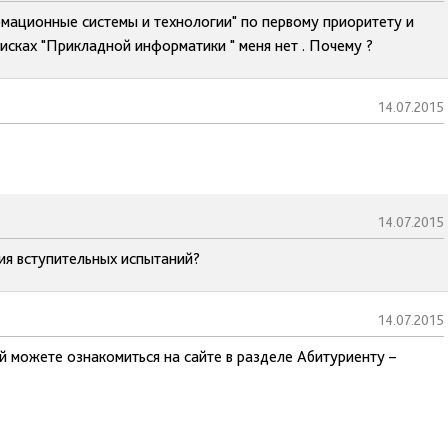
мационные системы и технологии" по первому приоритету и
писках "Прикладной информатики " меня нет . Почему ?
14.07.2015
14.07.2015
ия вступительных испытаний?
14.07.2015
й можете ознакомиться на сайте в разделе Абитуриенту –