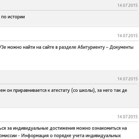
14.07.2015
 по истории
14.07.2015
УЗе можно найти на сайте в разделе Абитуриенту – Документы
14.07.2015
м он приравнивается к атестату (со школы), за него так де
14.07.2015
ься за индивидуальные достижения можно ознакомиться на
комиссии - Информация о порядке учета индивидуальных