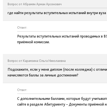
Вопрос от Абрамян Арман Арсенович
где найти результаты вступительных испытаний внутри вуза
Ответ:
Результаты вступительных испытаний проводимых в В
приёмной комиссии.
Вопрос от Карамзина Ольга Николаевна
Подскажите, если у меня диплом (после колледжа) с отличие
начисляются баллы за личные достижения?
Ответ:
С дополнительными баллами, которые будут учитыват
сайте в разделе Абитуриенту – Документы приёмной 