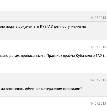
14.07.2015
жно подать документы в КУБГАУ для поступления на
14.07.2015
ласно датам, прописанным в Правилах приёма Кубанского ГАУ (I.
14.07.2015
 ли оплачивать обучение материнским капиталом?
14.07.2015