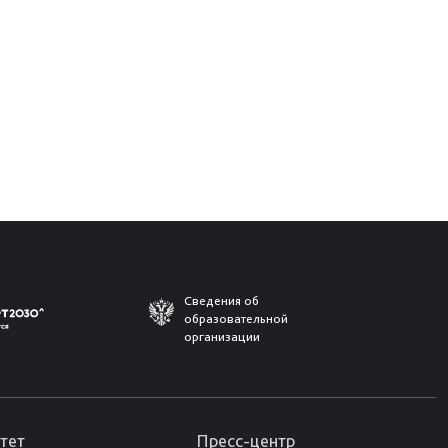
Сведения об
образовательной
организации
тет
Пресс-центр