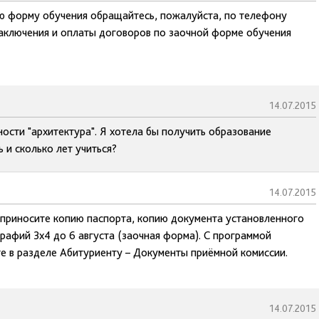
ю форму обучения обращайтесь, пожалуйста, по телефону
аключения и оплаты договоров по заочной форме обучения
14.07.2015
ности "архитектура". Я хотела бы получить образование
 и сколько лет учиться?
14.07.2015
, приносите копию паспорта, копию документа установленного
рафий 3х4 до 6 августа (заочная форма). С программой
е в разделе Абитуриенту – Документы приёмной комиссии.
14.07.2015