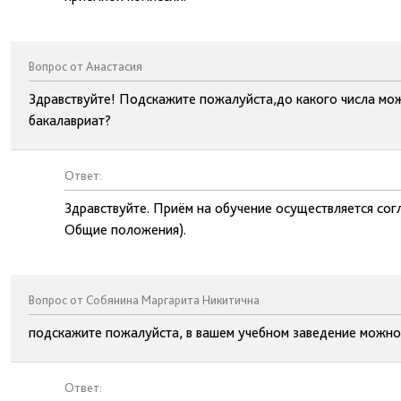
Вопрос от Анастасия
Здравствуйте! Подскажите пожалуйста,до какого числа мо
бакалавриат?
Ответ:
Здравствуйте. Приём на обучение осуществляется сог
Общие положения).
Вопрос от Собянина Маргарита Никитична
подскажите пожалуйста, в вашем учебном заведение можно
Ответ: