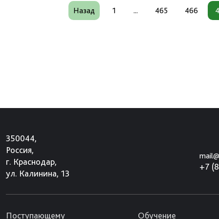
Назад
1
...
465
466
350044,
Россия,
mail@
г. Краснодар,
+7 (
ул. Калинина, 13
Поступающему
Обучение