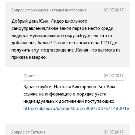
Вопрос от романова наталья викторовна
05.07.2017
Добрый день!Сын, Лидер школьного
самоуправления,также занял первое место среди
лидеров муниципального округа.Будут ли за это
добавленны баллы? Так же есть золото за ГТО.Где
получить ему подтверждение .Какая - то выписка из
приказа наверно.
Ответ:
05.07.2017
Здравствуйте, Наталья Викторовна. Вот Вам
ссылка на информацию о порядке учета
индивидуальных достижений поступающих:
http://kubsau.ru/upload/iblock/308/3087e7148001e1
Вопрос от Татьяна
05.07.2017