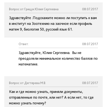
Вопрос от Грицук Юлия Сергеевна
08.07.2017
Здравствуйте .Подскажите можно ли поступить к вам
в институт на Зоотехнию на заочное если профиль
матем 9, биология 50, русский язык 61.
Ответ:
08.07.2017
Здравствуйте, Юлия Сергеевна. Вы не
преодолели минимальное количество баллов по
математике.
Вопрос от Дегтярева М.В.
08.07.2017
Как и где можно узнать, приняли документы,
отправленные по почте, или нет? А если нет, то где
можно узнать почему?