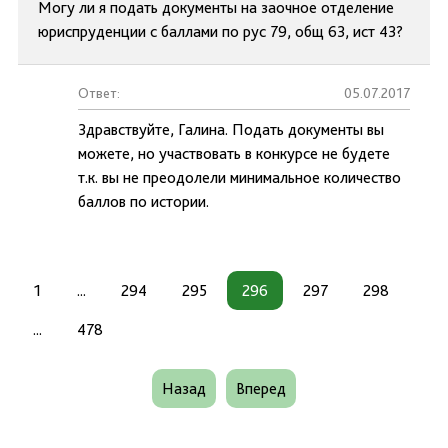
Могу ли я подать документы на заочное отделение
юриспруденции с баллами по рус 79, общ 63, ист 43?
Ответ:
05.07.2017
Здравствуйте, Галина. Подать документы вы
можете, но участвовать в конкурсе не будете
т.к. вы не преодолели минимальное количество
баллов по истории.
1
...
294
295
296
297
298
...
478
Назад
Вперед