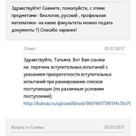
Здравствуйте! Скажите, пожалуйста, с этими
предметами : биология, русский , профильная
математика- на какие факультеты можно подать
документы ?) Спасибо заранее!
Ответ:
05.07.2017
Здравствуйте, Татьяна. Вот Вам ссылка
на перечень вступительных испытаний с
указанием приоритетности вступительных
испытаний при ранжировании списков
поступающих (по различным условиям
поступления):
http://kubsau.ru/upload/iblock/96f/96f75f85f4c5fa79
Вопрос от Галина
05.07.2017