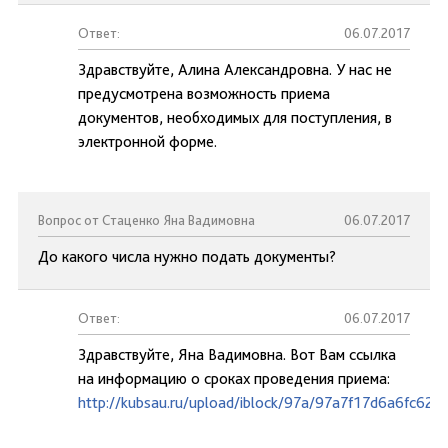
Ответ:
06.07.2017
Здравствуйте, Алина Александровна. У нас не
предусмотрена возможность приема
документов, необходимых для поступления, в
электронной форме.
Вопрос от Стаценко Яна Вадимовна
06.07.2017
До какого числа нужно подать документы?
Ответ:
06.07.2017
Здравствуйте, Яна Вадимовна. Вот Вам ссылка
на информацию о сроках проведения приема:
http://kubsau.ru/upload/iblock/97a/97a7f17d6a6fc62