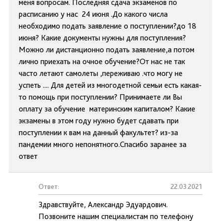
меня вопросам. Последняя сдача экзаменов по
расписанию у нас 24 июня .До какого числа
необходимо подать заявление о поступлении?до 18
июня? Какие документы нужны для поступления?
Можно ли дистанционно подать заявление,а потом
лично приехать на очное обучение?От нас не так
часто летают самолеты ,переживаю .что могу не
успеть .... Для детей из многодетной семьи есть какая-
то помощь при поступлении? Принимаете ли Вы
оплату за обучение материнским капиталом? Какие
экзамены в этом году нужно будет сдавать при
поступлении к вам на данный факультет? из-за
пандемии много непонятного.Спасибо заранее за
ответ
Ответ:
22.03.2021
Здравствуйте, Александр Эдуардович.
Позвоните нашим специалистам по телефону