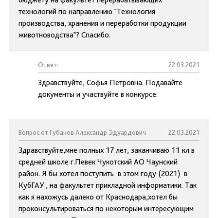
технологий по направлению "Технология
производства, хранения и переработки продукции
животноводства"? Спасибо.
Ответ:
22.03.2021
Здравствуйте, Софья Петровна. Подавайте
документы и участвуйте в конкурсе.
Вопрос от Губанов Александр Эдуардович
22.03.2021
Здравствуйте,мне полных 17 лет, заканчиваю 11 кл в
средней школе г.Певек Чукотский АО Чаунский
район. Я бы хотел поступить в этом году (2021) в
КубГАУ , на факультет прикладной информатики. Так
как я нахожусь далеко от Краснодара,хотел бы
проконсультироваться по некоторым интересующим