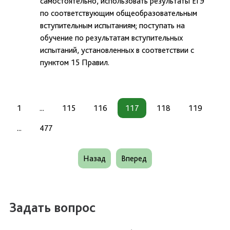
самостоятельно, использовать результаты ЕГЭ
по соответствующим общеобразовательным
вступительным испытаниям; поступать на
обучение по результатам вступительных
испытаний, установленных в соответствии с
пунктом 15 Правил.
1
...
115
116
117
118
119
...
477
Назад
Вперед
Задать вопрос