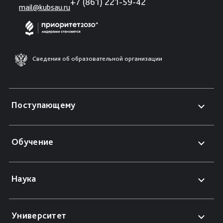
+7 (861) 221-59-42
mail@kubsau.ru
Сведения об образовательной организации
Поступающему
Обучение
Наука
Университет