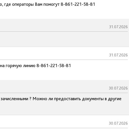
ию, где операторы Вам помогут 8-861-221-58-81
31.07.2026
31.07.2026
 на горячую линию 8-861-221-58-81
30.07.2026
с зачисленными ? Можно ли предоставить документы в другие
30.07.2026