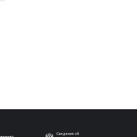
Сведения об