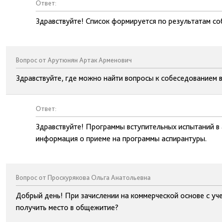
Ответ:
Здравствуйте! Список формируется по результатам со
Вопрос от Арутюнян Артак Арменович
Здравствуйте, где можно найти вопросы к собеседованием 
Ответ:
Здравствуйте! Программы вступительных испытаний в
информация о приеме на программы аспирантуры.
Вопрос от Проскурякова Ольга Анатольевна
Добрый день! При зачислении на коммерческой основе с уче
получить место в общежитие?