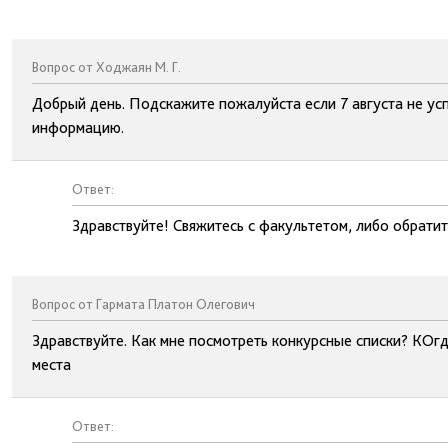
Вопрос от Ходжаян М. Г.
Добрый день. Подскажите пожалуйста если 7 августа не усп
информацию.
Ответ:
Здравствуйте! Свяжитесь с факультетом, либо обрати
Вопрос от Гармата Платон Олегович
Здравствуйте. Как мне посмотреть конкурсные списки? КОгд
места
Ответ: