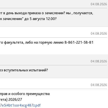
04.08.2026
 в день выхода приказа о зачислении? мы , получается,
к зачислению" до 5 августа 12.00?
04.08.2026
го факультета, либо на горячую линию 8-861-221-58-81
04.08.2026
ез вступительных испытаний?
04.08.2026
прав и особого преимущества
тета) 2026/27
27e5i4bt1sor4xcg487z.pdf