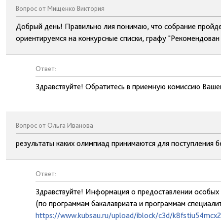
Вопрос от Мищенко Виктория
Добрый день! Правильно лия понимаю, что собрание пройдет
ориентируемся на конкурсные списки, графу "Рекомендован 
Ответ:
Здравствуйте! Обратитесь в приемную комиссию Ваше
Вопрос от Ольга Иванова
результаты каких олимпиад принимаются для поступления б
Ответ:
Здравствуйте! Информация о предоставлении особых 
(по программам бакалавриата и программам специали
https://www.kubsau.ru/upload/iblock/c3d/k8fstiu54mcx