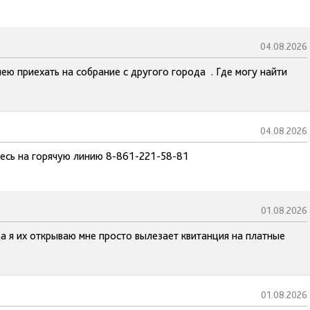
04.08.2026
ею приехать на собрание с другого города . Где могу найти
04.08.2026
тесь на горячую линию 8-861-221-58-81
01.08.2026
а я их открываю мне просто вылезает квитанция на платные
01.08.2026