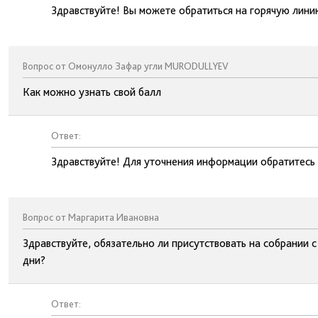
Здравствуйте! Вы можете обратиться на горячую лин
Вопрос от Омонулло Зафар угли MURODULLYEV
Как можно узнать свой балл
Ответ:
Здравствуйте! Для уточнения информации обратитесь
Вопрос от Маргарита Ивановна
Здравствуйте, обязательно ли присутствовать на собрании 
дни?
Ответ: