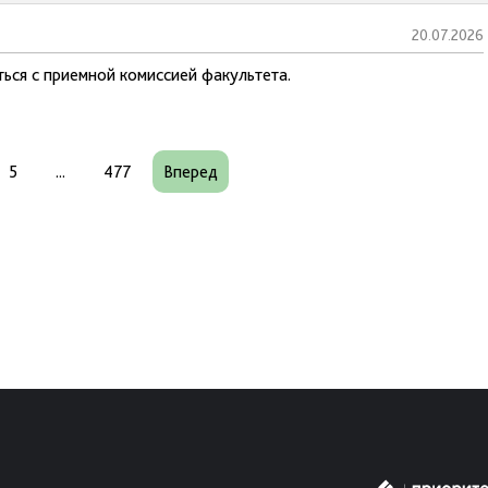
20.07.2026
ься с приемной комиссией факультета.
5
...
477
Вперед