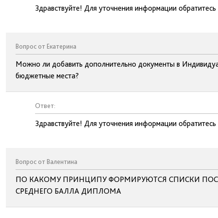
Здравствуйте! Для уточнения информации обратитесь
Вопрос от Екатерина
Можно ли добавить дополнительно документы в Индивидуа
бюджетные места?
Ответ:
Здравствуйте! Для уточнения информации обратитесь
Вопрос от Валентина
ПО КАКОМУ ПРИНЦИПУ ФОРМИРУЮТСЯ СПИСКИ ПОС
СРЕДНЕГО БАЛЛА ДИПЛОМА