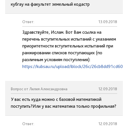
кубгау на факультет земельный кодастр
Ответ:
13.09.2018
Здравствуйте, Ислам. Вот Вам ссылка на
перечень вступительных испытаний с указанием
приоритетности вступительных испытаний при
ранжировании списков поступающих (по
различным условиям поступления):
https://kubsau.ru/upload/iblock/26c/26cb8dd91cd60e
Вопрос от Лилия Александровна
12.09.2018
У вас есть куда можно с базовой математикой
поступить?Или у вас математика только профильная?
Ответ:
12.09.2018