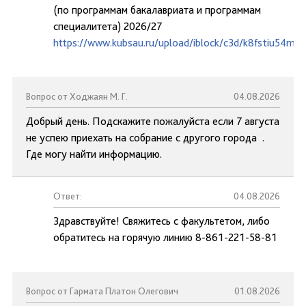
(по программам бакалавриата и программам
специалитета) 2026/27
https://www.kubsau.ru/upload/iblock/c3d/k8fstiu54mc
Вопрос от Ходжаян М. Г.
04.08.2026
Добрый день. Подскажите пожалуйста если 7 августа
не успею приехать на собрание с другого города .
Где могу найти информацию.
Ответ:
04.08.2026
Здравствуйте! Свяжитесь с факультетом, либо
обратитесь на горячую линию 8-861-221-58-81
Вопрос от Гармата Платон Олегович
01.08.2026