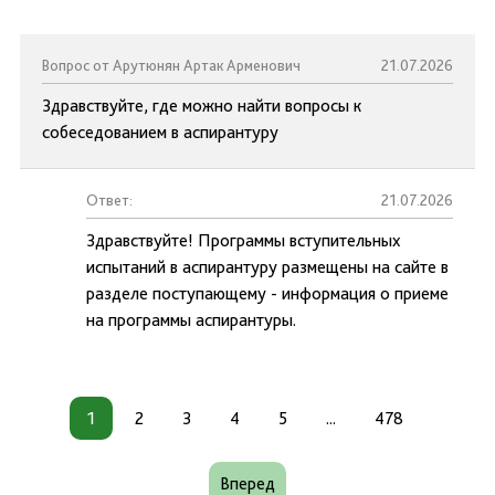
Вопрос от Арутюнян Артак Арменович
21.07.2026
Здравствуйте, где можно найти вопросы к
собеседованием в аспирантуру
Ответ:
21.07.2026
Здравствуйте! Программы вступительных
испытаний в аспирантуру размещены на сайте в
разделе поступающему - информация о приеме
на программы аспирантуры.
1
2
3
4
5
...
478
Вперед