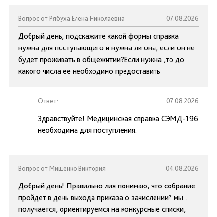
Вопрос от Рябуха Елена Николаевна
07.08.2026
Добрый день, подскажите какой формы справка
нужна для поступающего и нужна ли она, если он не
будет проживать в общежитии?Если нужна ,то до
какого числа ее необходимо предоставить
Ответ:
07.08.2026
Здравствуйте! Медицинская справка СЭМД-196
необходима для поступления.
Вопрос от Мищенко Виктория
04.08.2026
Добрый день! Правильно лия понимаю, что собрание
пройдет в день выхода приказа о зачислении? мы ,
получается, ориентируемся на конкурсные списки,