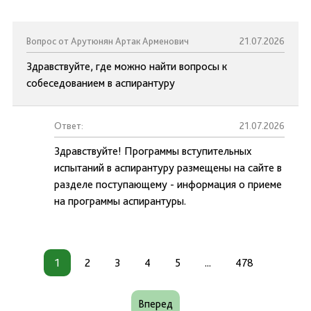
Вопрос от Арутюнян Артак Арменович
21.07.2026
Здравствуйте, где можно найти вопросы к
собеседованием в аспирантуру
Ответ:
21.07.2026
Здравствуйте! Программы вступительных
испытаний в аспирантуру размещены на сайте в
разделе поступающему - информация о приеме
на программы аспирантуры.
1
2
3
4
5
...
478
Вперед