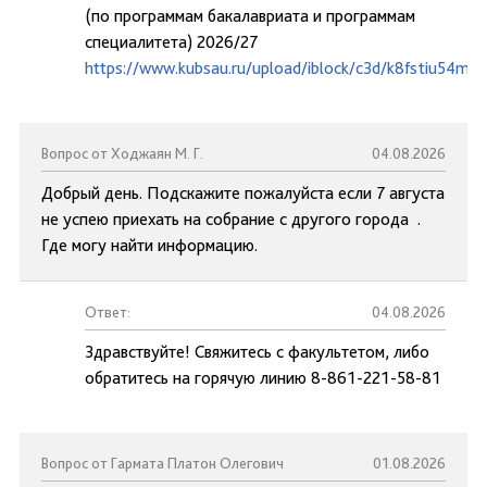
(по программам бакалавриата и программам
специалитета) 2026/27
https://www.kubsau.ru/upload/iblock/c3d/k8fstiu54mc
Вопрос от Ходжаян М. Г.
04.08.2026
Добрый день. Подскажите пожалуйста если 7 августа
не успею приехать на собрание с другого города .
Где могу найти информацию.
Ответ:
04.08.2026
Здравствуйте! Свяжитесь с факультетом, либо
обратитесь на горячую линию 8-861-221-58-81
Вопрос от Гармата Платон Олегович
01.08.2026