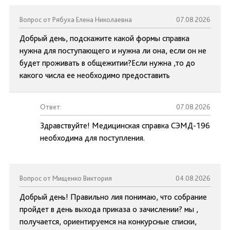
Вопрос от Рябуха Елена Николаевна
07.08.2026
Добрый день, подскажите какой формы справка
нужна для поступающего и нужна ли она, если он не
будет проживать в общежитии?Если нужна ,то до
какого числа ее необходимо предоставить
Ответ:
07.08.2026
Здравствуйте! Медицинская справка СЭМД-196
необходима для поступления.
Вопрос от Мищенко Виктория
04.08.2026
Добрый день! Правильно лия понимаю, что собрание
пройдет в день выхода приказа о зачислении? мы ,
получается, ориентируемся на конкурсные списки,