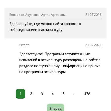
Вопрос от Арутюнян Артак Арменович
21.07.2026
Здравствуйте, где можно найти вопросы к
собеседованием в аспирантуру
Ответ:
21.07.2026
Здравствуйте! Программы вступительных
испытаний в аспирантуру размещены на сайте в
разделе поступающему - информация о приеме
на программы аспирантуры.
1
2
3
4
5
...
478
Вперед