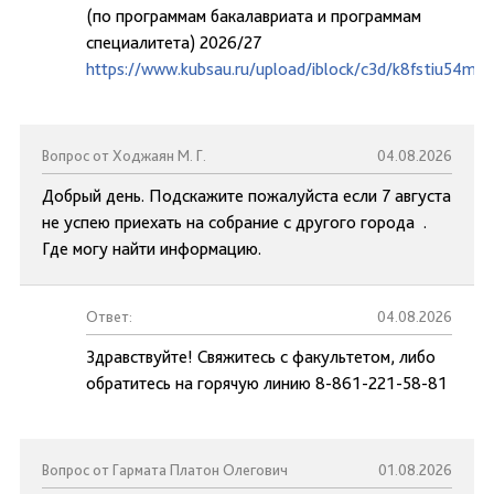
(по программам бакалавриата и программам
специалитета) 2026/27
https://www.kubsau.ru/upload/iblock/c3d/k8fstiu54mc
Вопрос от Ходжаян М. Г.
04.08.2026
Добрый день. Подскажите пожалуйста если 7 августа
не успею приехать на собрание с другого города .
Где могу найти информацию.
Ответ:
04.08.2026
Здравствуйте! Свяжитесь с факультетом, либо
обратитесь на горячую линию 8-861-221-58-81
Вопрос от Гармата Платон Олегович
01.08.2026