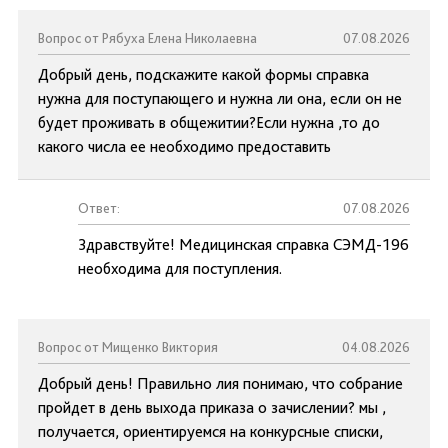
Вопрос от Рябуха Елена Николаевна
07.08.2026
Добрый день, подскажите какой формы справка
нужна для поступающего и нужна ли она, если он не
будет проживать в общежитии?Если нужна ,то до
какого числа ее необходимо предоставить
Ответ:
07.08.2026
Здравствуйте! Медицинская справка СЭМД-196
необходима для поступления.
Вопрос от Мищенко Виктория
04.08.2026
Добрый день! Правильно лия понимаю, что собрание
пройдет в день выхода приказа о зачислении? мы ,
получается, ориентируемся на конкурсные списки,