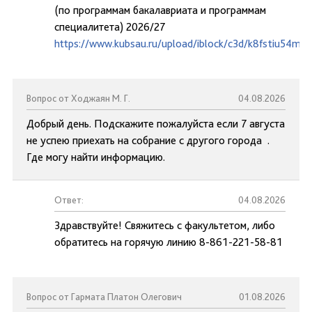
(по программам бакалавриата и программам
специалитета) 2026/27
https://www.kubsau.ru/upload/iblock/c3d/k8fstiu54mc
Вопрос от Ходжаян М. Г.
04.08.2026
Добрый день. Подскажите пожалуйста если 7 августа
не успею приехать на собрание с другого города .
Где могу найти информацию.
Ответ:
04.08.2026
Здравствуйте! Свяжитесь с факультетом, либо
обратитесь на горячую линию 8-861-221-58-81
Вопрос от Гармата Платон Олегович
01.08.2026