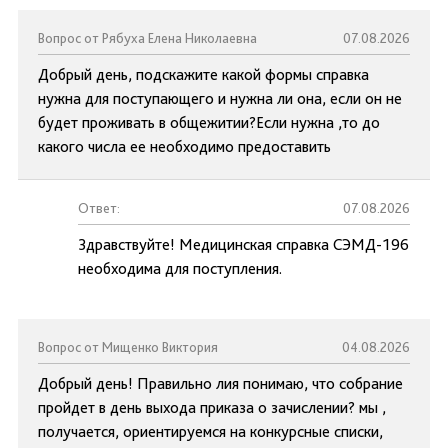
Вопрос от Рябуха Елена Николаевна
07.08.2026
Добрый день, подскажите какой формы справка
нужна для поступающего и нужна ли она, если он не
будет проживать в общежитии?Если нужна ,то до
какого числа ее необходимо предоставить
Ответ:
07.08.2026
Здравствуйте! Медицинская справка СЭМД-196
необходима для поступления.
Вопрос от Мищенко Виктория
04.08.2026
Добрый день! Правильно лия понимаю, что собрание
пройдет в день выхода приказа о зачислении? мы ,
получается, ориентируемся на конкурсные списки,