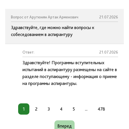
Вопрос от Арутюнян Артак Арменович
21.07.2026
Здравствуйте, где можно найти вопросы к
собеседованием в аспирантуру
Ответ:
21.07.2026
Здравствуйте! Программы вступительных
испытаний в аспирантуру размещены на сайте в
разделе поступающему - информация о приеме
на программы аспирантуры.
1
2
3
4
5
...
478
Вперед