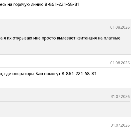
тесь на горячую линию 8-861-221-58-81
01.08.2026
а я их открываю мне просто вылезает квитанция на платные
01.08.2026
ию, где операторы Вам помогут 8-861-221-58-81
31.07.2026
31.07.2026