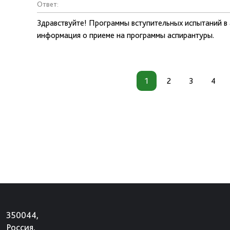
Ответ:
Здравствуйте! Программы вступительных испытаний в
информация о приеме на программы аспирантуры.
1
2
3
4
350044,
Россия,