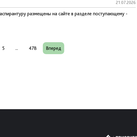
21.07.2026
 аспирантуру размещены на сайте в разделе поступающему -
5
...
478
Вперед