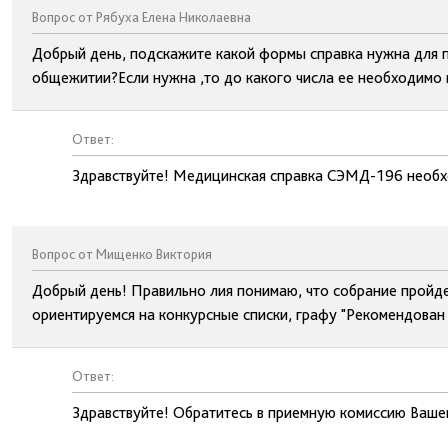
Вопрос от Рябуха Елена Николаевна
Добрый день, подскажите какой формы справка нужна для п
общежитии?Если нужна ,то до какого числа ее необходимо
Ответ:
Здравствуйте! Медицинская справка СЭМД-196 необх
Вопрос от Мищенко Виктория
Добрый день! Правильно лия понимаю, что собрание пройдет
ориентируемся на конкурсные списки, графу "Рекомендован 
Ответ:
Здравствуйте! Обратитесь в приемную комиссию Ваше