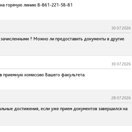
 на горячую линию 8-861-221-58-81
30.07.2026
с зачисленными ? Можно ли предоставить документы в другие
30.07.2026
 в приемную комиссию Вашего факультета.
28.07.2026
льные достижения, если уже прием документов завершился на