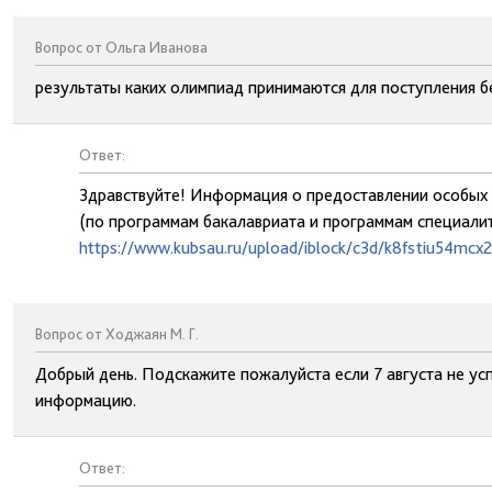
Вопрос от Ольга Иванова
результаты каких олимпиад принимаются для поступления б
Ответ:
Здравствуйте! Информация о предоставлении особых 
(по программам бакалавриата и программам специали
https://www.kubsau.ru/upload/iblock/c3d/k8fstiu54mcx
Вопрос от Ходжаян М. Г.
Добрый день. Подскажите пожалуйста если 7 августа не усп
информацию.
Ответ: