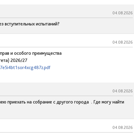
04.08.2026
ез вступительных испытаний?
04.08.2026
прав и особого преимущества
тета) 2026/27
27e5i4bt1sor4xcg487z.pdf
04.08.2026
ею приехать на собрание с другого города . Где могу найти
04.08.2026