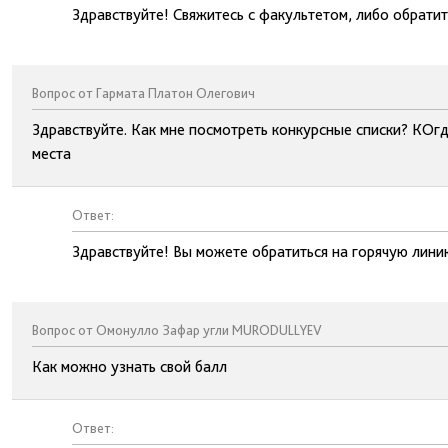
Здравствуйте! Свяжитесь с факультетом, либо обрати
Вопрос от Гармата Платон Олегович
Здравствуйте. Как мне посмотреть конкурсные списки? КОгд
места
Ответ:
Здравствуйте! Вы можете обратиться на горячую лин
Вопрос от Омонулло Зафар угли MURODULLYEV
Как можно узнать свой балл
Ответ: