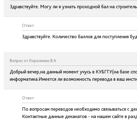
Здравствуйте. Могу ли я узнать проходной бал на строитель
Ответ:
Здравствуйте. Количество баллов для поступления буд
Вопрос от Короленко В.А
Добрый вечер,на данный момент учусь в КУБГТУ(на базе с
информатика.Имеется ли возможность перевода в ваш инсти
Ответ:
По вопросам переводов необходимо связываться с дек
Контактные данные деканатов - на нашем сайте в раз