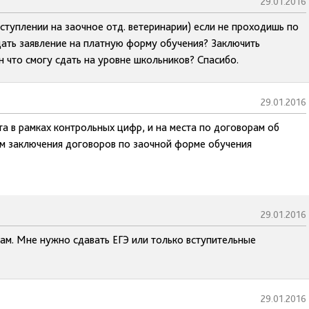
29.01.2016
туплении на заочное отд. ветеринарии) если не проходишь по
одать заявление на платную форму обучения? Заключить
ен что смогу сдать на уровне школьников? Спасибо.
29.01.2016
а в рамках контрольных цифр, и на места по договорам об
ам заключения договоров по заочной форме обучения
29.01.2016
Вам. Мне нужно сдавать ЕГЭ или только вступительные
29.01.2016