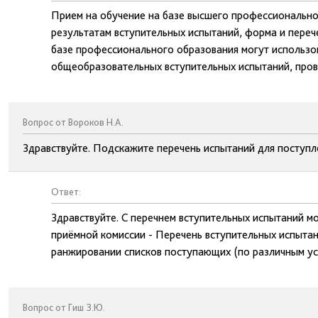
Прием на обучение на базе высшего профессионально
результатам вступительных испытаний, форма и пере
базе профессионального образования могут использов
общеобразовательных вступительных испытаний, пров
Вопрос от Вороков Н.А.
Здравствуйте. Подскажите перечень испытаний для поступле
Ответ:
Здравствуйте. С перечнем вступительных испытаний м
приёмной комиссии - Перечень вступительных испытан
ранжировании списков поступающих (по различным ус
Вопрос от Гиш З.Ю.