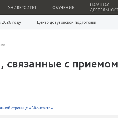
НАУЧНАЯ
УНИВЕРСИТЕТ
ОБУЧЕНИЕ
ДЕЯТЕЛЬНОС
 2026 году
Центр довузовской подготовки
ние
, связанные с приемом
льной странице «ВКонтакте»