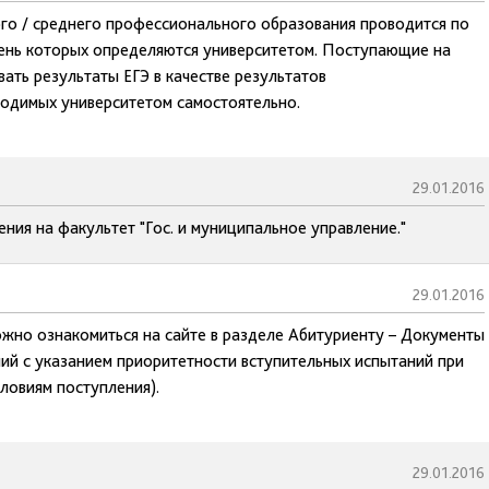
го / среднего профессионального образования проводится по
чень которых определяются университетом. Поступающие на
ать результаты ЕГЭ в качестве результатов
одимых университетом самостоятельно.
29.01.2016
ния на факультет "Гос. и муниципальное управление."
29.01.2016
ожно ознакомиться на сайте в разделе Абитуриенту – Документы
ий с указанием приоритетности вступительных испытаний при
ловиям поступления).
29.01.2016