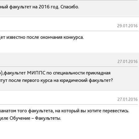
ный факультет на 2016 год. Спасибо.
29.01.2016
ет известно после окончания конкурса.
27.01.2016
по),факультет МИППС по специальности прикладная
тут после первого курса на юридический факультет?
27.01.2016
анатом того факультета, на который вы хотите перевестись.
деле Обучение – Факультеты.