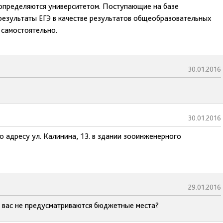
 определяются университетом. Поступающие на базе
результаты ЕГЭ в качестве результатов общеобразовательных
 самостоятельно.
30.01.2016
30.01.2016
о адресу ул. Калинина, 13. в здании зооинженерного
29.01.2016
у вас не предусматриваются бюджетные места?