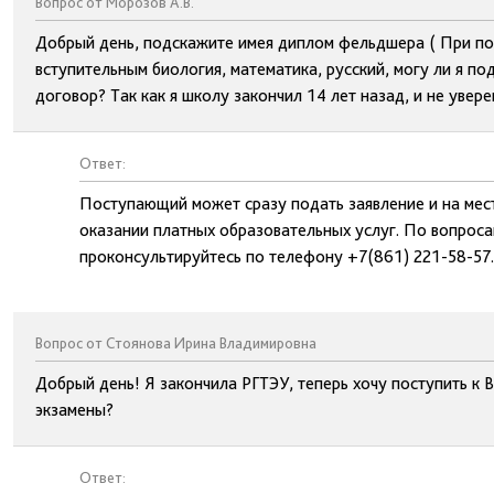
Вопрос от Морозов А.В.
Добрый день, подскажите имея диплом фельдшера ( При пос
вступительным биология, математика, русский, могу ли я п
договор? Так как я школу закончил 14 лет назад, и не увер
Ответ:
Поступающий может сразу подать заявление и на мест
оказании платных образовательных услуг. По вопрос
проконсультируйтесь по телефону +7(861) 221-58-57.
Вопрос от Стоянова Ирина Владимировна
Добрый день! Я закончила РГТЭУ, теперь хочу поступить к 
экзамены?
Ответ: