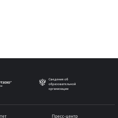
Сведения об
образовательной
организации
тет
Пресс-центр