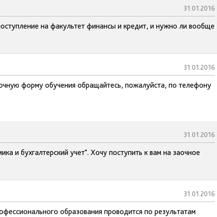
31.01.2016
поступление на факультет финансы и кредит, и нужно ли вообще
31.01.2016
 очную форму обучения обращайтесь, пожалуйста, по телефону
31.01.2016
ка и бухгалтерский учет". Хочу поступить к вам на заочное
31.01.2016
рофессионального образования проводится по результатам