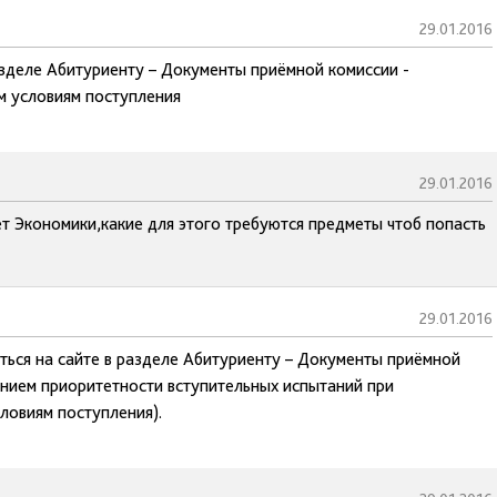
29.01.2016
азделе Абитуриенту – Документы приёмной комиссии -
м условиям поступления
29.01.2016
ет Экономики,какие для этого требуются предметы чтоб попасть
29.01.2016
ться на сайте в разделе Абитуриенту – Документы приёмной
анием приоритетности вступительных испытаний при
ловиям поступления).