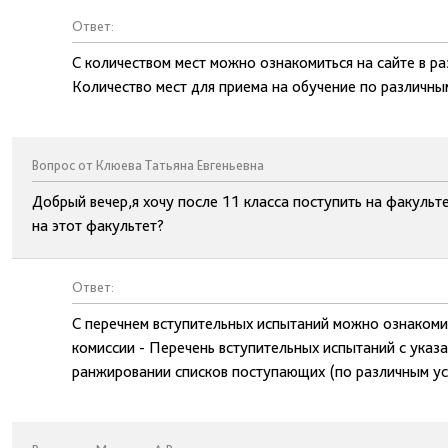
Ответ:
С количеством мест можно ознакомиться на сайте в р
Количество мест для приема на обучение по различны
Вопрос от Клюева Татьяна Евгеньевна
Добрый вечер,я хочу после 11 класса поступить на факульт
на этот факультет?
Ответ:
С перечнем вступительных испытаний можно ознакоми
комиссии - Перечень вступительных испытаний с указ
ранжировании списков поступающих (по различным ус