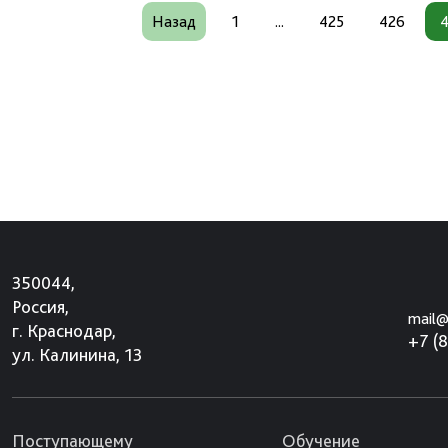
Назад
1
...
425
426
350044,
Россия,
mail@
г. Краснодар,
+7 (
ул. Калинина, 13
Поступающему
Обучение