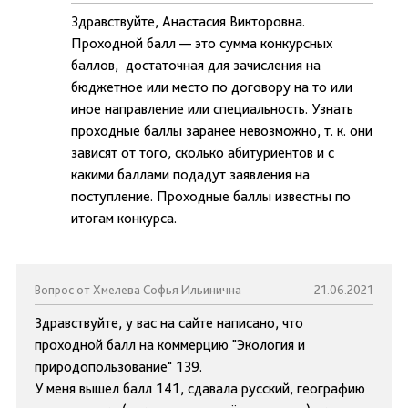
Здравствуйте, Анастасия Викторовна.
Проходной балл — это сумма конкурсных
баллов, достаточная для зачисления на
бюджетное или место по договору на то или
иное направление или специальность. Узнать
проходные баллы заранее невозможно, т. к. они
зависят от того, сколько абитуриентов и с
какими баллами подадут заявления на
поступление. Проходные баллы известны по
итогам конкурса.
Вопрос от Хмелева Софья Ильинична
21.06.2021
Здравствуйте, у вас на сайте написано, что
проходной балл на коммерцию "Экология и
природопользование" 139.
У меня вышел балл 141, сдавала русский, географию