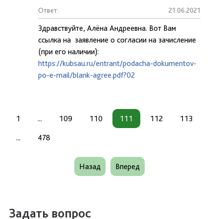
Ответ:
21.06.2021
Здравствуйте, Алёна Андреевна. Вот Вам
ссылка на заявление о согласии на зачисление
(при его наличии):
https://kubsau.ru/entrant/podacha-dokumentov-
po-e-mail/blank-agree.pdf?02
1
...
109
110
111
112
113
...
478
Назад
Вперед
Задать вопрос