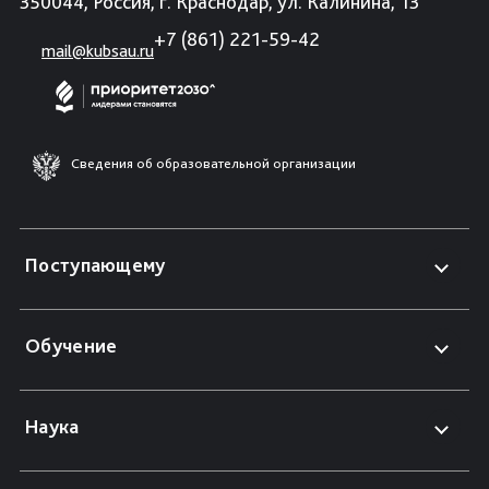
350044, Россия, г. Краснодар, ул. Калинина, 13
+7 (861) 221-59-42
mail@kubsau.ru
Сведения об образовательной организации
Поступающему
Обучение
Наука