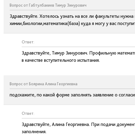
Вопрос от Габтулбакиев Тимур Зинурович
Здравствуйте. Хотелось узнать на все ли факультеты нужна
химии,биологии,математика(база) куда я могу у вас поступи
Ответ:
Здравствуйте, Тимур Зинурович. Профильную математи
в качестве вступительного испытания.
Вопрос от Боярина Алина Георгиевна
подскажите, по какой форме заполнять заявление о согласи
Ответ:
Здравствуйте, Алина Георгиевна. При подачи докуме
заполнения.