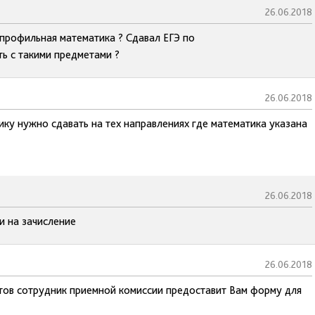
26.06.2018
 профильная математика ? Cдавал ЕГЭ по
ть с такими предметами ?
26.06.2018
ку нужно сдавать на тех направлениях где математика указана
26.06.2018
и на зачисление
26.06.2018
нтов сотрудник приемной комиссии предоставит Вам форму для