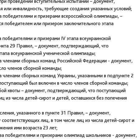
при проведении вступительных испытаний – документ,
 или инвалидность, требующие создания указанных условий;
а победителями и призерами всероссийской олимпиады, –
я победителем или призером заключительного этапа
а победителями и призерами IV этапа всеукраинской
нкта 29 Правил, – документ, подтверждающий, что
тапа всеукраинской ученической олимпиады;
а членами сборных команд Российской Федерации - документ,
ло членов сборной команды;
а членами сборных команд Украины, указанными в подпункте 2
поступающий был включен в число членов сборной команды;
обой квоты – документ, подтверждающий, что поступающий
иц из числа детей-сирот и детей, оставшихся без попечения
ления, указанного в пункте 31 Правил, – документ,
соответствующих лиц, в том числе лиц из числа детей-сирот и
жения ими возраста 23 лет;
ва победителями и призерами олимпиад школьников - документ,