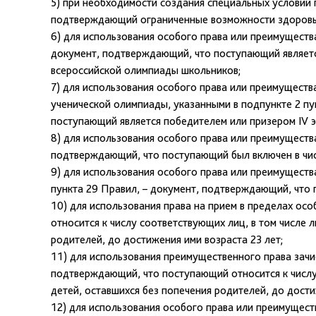
5) при необходимости создания специальных условий 
подтверждающий ограниченные возможности здоровья
6) для использования особого права или преимуществ
документ, подтверждающий, что поступающий являетс
всероссийской олимпиады школьников;
7) для использования особого права или преимуществ
ученической олимпиады, указанными в подпункте 2 пу
поступающий является победителем или призером IV э
8) для использования особого права или преимуществ
подтверждающий, что поступающий был включен в чис
9) для использования особого права или преимуществ
пункта 29 Правил, – документ, подтверждающий, что 
10) для использования права на прием в пределах ос
относится к числу соответствующих лиц, в том числе л
родителей, до достижения ими возраста 23 лет;
11) для использования преимущественного права зачис
подтверждающий, что поступающий относится к числу 
детей, оставшихся без попечения родителей, до дости
12) для использования особого права или преимущест