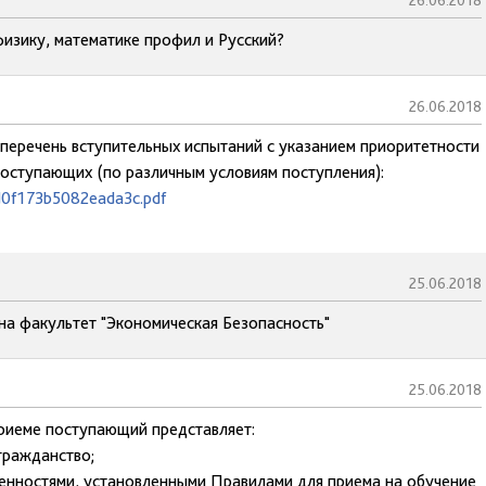
26.06.2018
физику, математике профил и Русский?
26.06.2018
 перечень вступительных испытаний с указанием приоритетности
поступающих (по различным условиям поступления):
d0f173b5082eada3c.pdf
25.06.2018
на факультет "Экономическая Безопасность"
25.06.2018
приеме поступающий представляет:
гражданство;
обенностями, установленными Правилами для приема на обучение