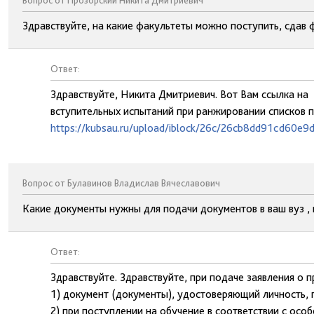
Вопрос от Прозорский Никита Дмитриевич
Здравствуйте, на какие факультеты можно поступить, сдав 
Ответ:
Здравствуйте, Никита Дмитриевич. Вот Вам ссылка на
вступительных испытаний при ранжировании списков 
https://kubsau.ru/upload/iblock/26c/26cb8dd91cd60e9
Вопрос от Булавинов Владислав Вячеславович
Какие документы нужны для подачи документов в ваш вуз , 
Ответ:
Здравствуйте. Здравствуйте, при подаче заявления о 
1) документ (документы), удостоверяющий личность, 
2) при поступлении на обучение в соответствии с ос