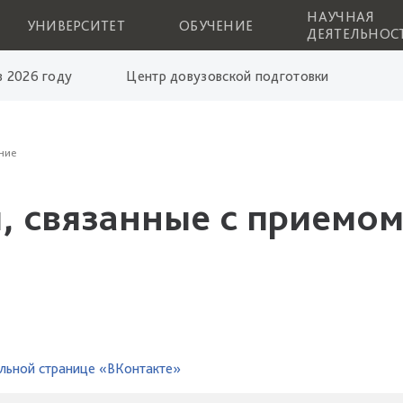
НАУЧНАЯ
УНИВЕРСИТЕТ
ОБУЧЕНИЕ
ДЕЯТЕЛЬНОС
 2026 году
Центр довузовской подготовки
ние
, связанные с приемом
льной странице «ВКонтакте»