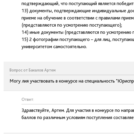
подтверждающий, что поступающий является победит
13) документы, подтверждающие индивидуальные дос
приеме на обучение в соответствии с правилами прие
(представляются по усмотрению поступающего);
14) иные документы (представляются по усмотрению 
15) 2 фотографии поступающего – для лиц, поступаю
университетом самостоятельно.
Вопрос от Бакалов Артем
Могу лия участвовать в конкурсе на специальность "Юриспр
Ответ:
Здравствуйте, Артем. Для участия в конкурсе по нап
баллов по различным условиям поступления составляет