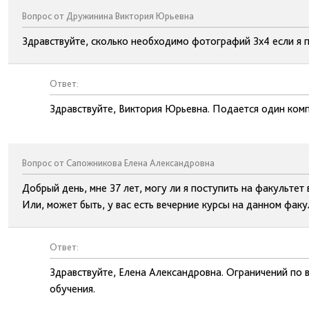
Вопрос от Дружинина Виктория Юрьевна
Здравствуйте, сколько необходимо фотографий 3х4 если я 
Ответ:
Здравствуйте, Виктория Юрьевна. Подается один комп
Вопрос от Сапожникова Елена Александровна
Добрый день, мне 37 лет, могу ли я поступить на факульте
Или, может быть, у вас есть вечерние курсы на данном факу
Ответ:
Здравствуйте, Елена Александровна. Ограничений по в
обучения.