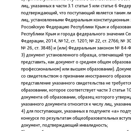
лиц, указанных в части 3.1 статьи 5 или статье 6 Фед
подтверждающий, что поступающий является таким лиц
лиц, установленными Федеральным конституционным з
Российскую Федерацию Республики Крым и образовани
Республики Крым и города федерального значения Се
Федерации, 2014, №12, ст. 1201; № 22, ст. 2766; № 30, с
№ 26, ст. 3848) и (или) Федеральным законом № 84-Ф
3) документ установленного образца, отвечающий тр
представить, как документ о среднем общем образова
профессиональном) или высшем образовании). Докуме
со свидетельством о признании иностранного образов
представление указанного свидетельства не требуетс
образовании, которое соответствует части 3 статьи 
документа об образовании, образец которого утверж
указанного документа относится к числу лиц, указан
4) для поступающих, указанных в подпункте «а» подпу
конкурсе по результатам общеобразовательных вступ
документ, подтверждающий инвалидность;