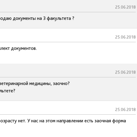
25.06.2018
подаю документы на 3 факультета ?
25.06.2018
лект документов.
25.06.2018
т ветеринарной медицины, заочно?
льтете?
25.06.2018
озрасту нет. У нас на этом направлении есть заочная форма