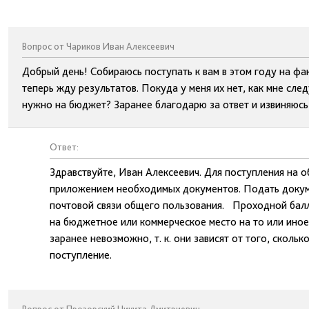
Вопрос от Чариков Иван Алексеевич
Добрый день! Собираюсь поступать к вам в этом году на фа
теперь жду результатов. Покуда у меня их нет, как мне сле
нужно на бюджет? Заранее благодарю за ответ и извиняюсь
Ответ:
Здравствуйте, Иван Алексеевич. Для поступления на 
приложением необходимых документов. Подать докум
почтовой связи общего пользования. Проходной балл
на бюджетное или коммерческое место на то или иное
заранее невозможно, т. к. они зависят от того, сколь
поступление.