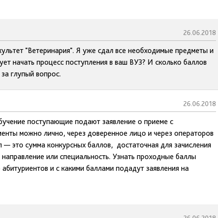
26.06.2018
культет "Ветеринария". Я уже сдал все необходимые предметы и
дует начать процесс поступления в ваш ВУЗ? И сколько баллов
 за глупый вопрос.
26.06.2018
обучение поступающие подают заявление о приеме с
енты можно лично, через доверенное лицо и через операторов
 — это сумма конкурсных баллов, достаточная для зачисления
 направление или специальность. Узнать проходные баллы
ко абитуриентов и с какими баллами подадут заявления на