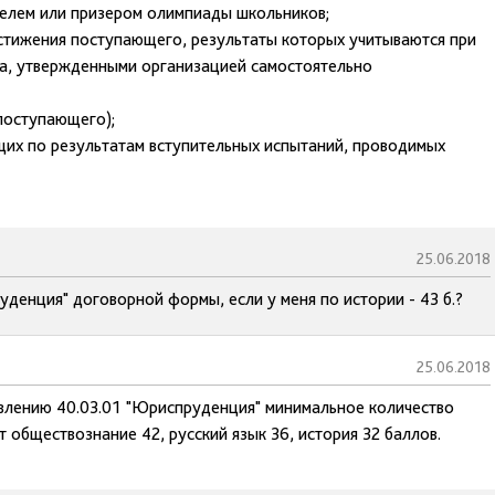
елем или призером олимпиады школьников;
тижения поступающего, результаты которых учитываются при
ма, утвержденными организацией самостоятельно
поступающего);
щих по результатам вступительных испытаний, проводимых
25.06.2018
уденция" договорной формы, если у меня по истории - 43 б.?
25.06.2018
равлению 40.03.01 "Юриспруденция" минимальное количество
 обществознание 42, русский язык 36, история 32 баллов.