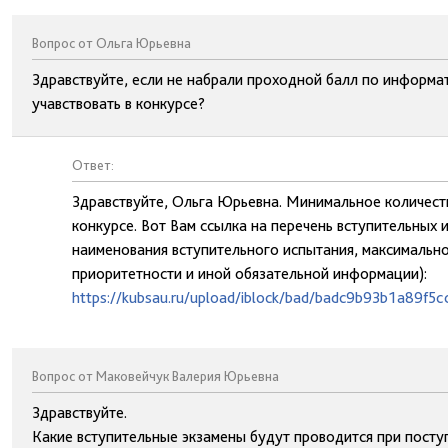
Вопрос от Ольга Юрьевна
Здравствуйте, если не набрали проходной балл по информат
учавствовать в конкурсе?
Ответ:
Здравствуйте, Ольга Юрьевна. Минимальное количеств
конкурсе. Вот Вам ссылка на перечень вступительных
наименования вступительного испытания, максимально
приоритетности и иной обязательной информации):
https://kubsau.ru/upload/iblock/bad/badc9b93b1a89f5
Вопрос от Маковейчук Валерия Юрьевна
Здравствуйте.
Какие вступительные экзамены будут проводится при посту