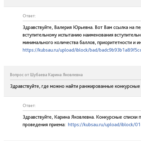
Ответ:
Здравствуйте, Валерия Юрьевна. Вот Вам ссылка на п
вступительному испытанию наименования вступительно
минимального количества баллов, приоритетности и и
https://kubsau.ru/upload/iblock/bad/badc9b93b1a89f5
Вопрос от Шубаева Карина Яковлевна
Здравствуйте, где можно найти ранжированные конкурсные
Ответ:
Здравствуйте, Карина Яковлевна. Конкурсные списки п
проведения приема:
https://kubsau.ru/upload/iblock