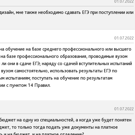
01.07.2022
дизайн, мне также необходимо сдавать ЕГЭ при поступлении или
01.07.2022
на обучение на базе среднего профессионального или высшего
я на базе профессионального образования, проводимые вузом
 ли они в сдаче ЕГЭ; наряду со сдачей вступительных испытаний
вузом самостоятельно, использовать результаты ЕГЭ по
 испытаниям; поступать на обучение по результатам
ии с пунктом 14 Правил.
01.07.2022
бюджет на одну из специальностей, а когда уже будет понятен
юджет, то только тогда подать уже документы на платное
ть и на бюджет, и на платное отделение?