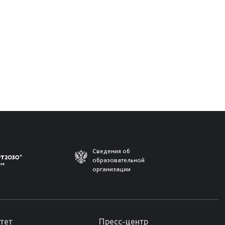
Сведения об
образовательной
организации
тет
Пресс-центр