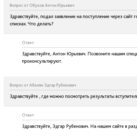
Вопрос от Обухов Антон Юрьевич
Здравствуйте, подал заявление на поступление через сайт г
списках. Что делать?
Ответ:
Здравствуйте, Антон Юрьевич. Позвоните нашим спец
проконсультируют.
Вопрос от Абелян Эдгар Рубенович
Здравствуйте , где можно посмотреть результаты вступител
Ответ:
Здравствуйте, Эдгар Рубенович. На нашем сайте в ра