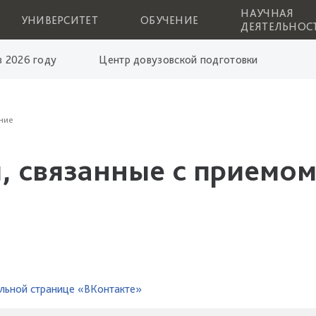
НАУЧНАЯ
УНИВЕРСИТЕТ
ОБУЧЕНИЕ
ДЕЯТЕЛЬНОС
 2026 году
Центр довузовской подготовки
ние
, связанные с приемом
льной странице «ВКонтакте»