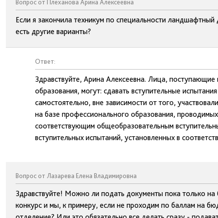
Вопрос от Плеханова Арина Алексеевна
Если я закончила техникум по специальности ландшафтный 
есть другие варианты?
Ответ:
Здравствуйте, Арина Алексеевна. Лица, поступающие 
образования, могут: сдавать вступительные испытани
самостоятельно, вне зависимости от того, участвовали
на базе профессионального образования, проводимых 
соответствующим общеобразовательным вступительным
вступительных испытаний, установленных в соответств
Вопрос от Лазарева Елена Владимировна
Здравствуйте! Можно ли подать документы пока только на 
конкурс и мы, к примеру, если не проходим по баллам на б
отделение? Или это обязательно все делать сразу - подава