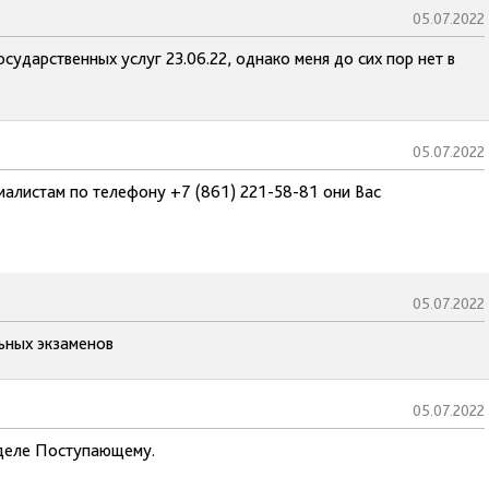
05.07.2022
осударственных услуг 23.06.22, однако меня до сих пор нет в
05.07.2022
иалистам по телефону +7 (861) 221-58-81 они Вас
05.07.2022
ьных экзаменов
05.07.2022
зделе Поступающему.