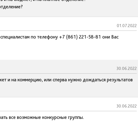
отделение?
01.07.2022
 специалистам по телефону +7 (861) 221-58-81 они Вас
30.06.2022
жет и на коммерцию, или сперва нужно дождаться результатов
30.06.2022
зать все возможные конкурсные группы.