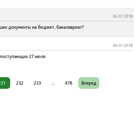
06.07.2018
вших документы на бюджет, бакалавриат?
06.07.2018
 поступающих 27 июля.
231
232
233
...
478
Вперед