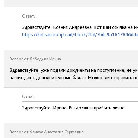
Ответ:
Здравствуйте, Ксения Андреевна. Вот Вам ссылка на 
https://kubsau.ru/upload/iblock/7bd/7bdc9a1617696d
Вопрос от Лебедева Ирина
Здравствуйте, уже подали документы на поступление, не ук
за них дают дополнительные баллы. Можно ли отправить по
Ответ:
Здравствуйте, Ирина. Вы должны прибыть лично.
Вопрос от Хамаза Анастасия Сергеевна