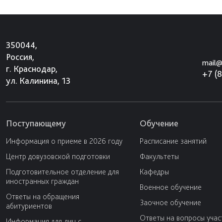
350044,
Россия,
mail@
г. Краснодар,
+7 (
ул. Калинина, 13
Поступающему
Обучение
Информация о приеме в 2026 году
Расписание занятий
Центр довузовской подготовки
Факультеты
Подготовительное отделение для
Кафедры
иностранных граждан
Военное обучение
Ответы на обращения
Заочное обучение
абитуриентов
Ответы на вопросы учас
Информация для лиц с