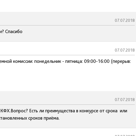
07.07.2018
и? Спасибо
07.07.2018
мной комиссии: понедельник - пятница: 09:00-16:00 (перерыв:
07.07.2018
 КФХ.Вопрос? Есть ли преимущества в конкурсе от срока или
становленных сроков приёма.