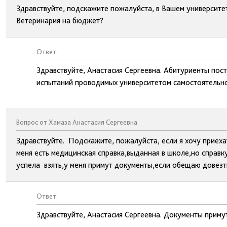
Здравствуйте, подскажите пожалуйста, в Вашем университе
Ветеринария на бюджет?
Ответ:
Здравствуйте, Анастасия Сергеевна. Абитуриенты пос
испытаний проводимых университетом самостоятельно
Вопрос от Хамаза Анастасия Сергеевна
Здравствуйте. Подскажите, пожалуйста, если я хочу приеха
меня есть медицинская справка,выданная в школе,но справку
успела взять,у меня примут документы,если обещаю довезт
Ответ:
Здравствуйте, Анастасия Сергеевна. Документы примут