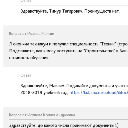
Ответ:
Здравствуйте, Тимур Тагирович. Преимуществ нет.
Вопрос от Иванов Максим
Я окончил техникум и получил специальность "Техник" (стро
Подскажите, как я могу поступить на "Строительство" в Ваш
стоимость обучения.
Ответ:
Здравствуйте, Максим. Подавайте документы и участву
2018-2019 учебный год:
https://kubsau.ru/upload/ib
Вопрос от Исупова Ксения Андреевна
Здравствуйте, до какого числа принимают документы?:)