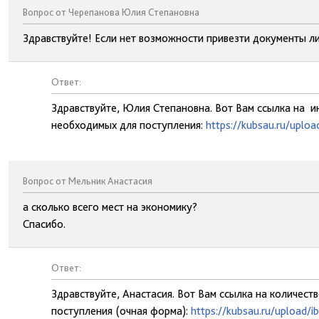
Вопрос от Черепанова Юлия Степановна
Здравствуйте! Если нет возможности привезти документы л
Ответ:
Здравствуйте, Юлия Степановна. Вот Вам ссылка на 
необходимых для поступления:
https://kubsau.ru/upl
Вопрос от Мельник Анастасия
а сколько всего мест на экономику?
Спасибо.
Ответ:
Здравствуйте, Анастасия. Вот Вам ссылка на количест
поступления (очная форма):
https://kubsau.ru/upload