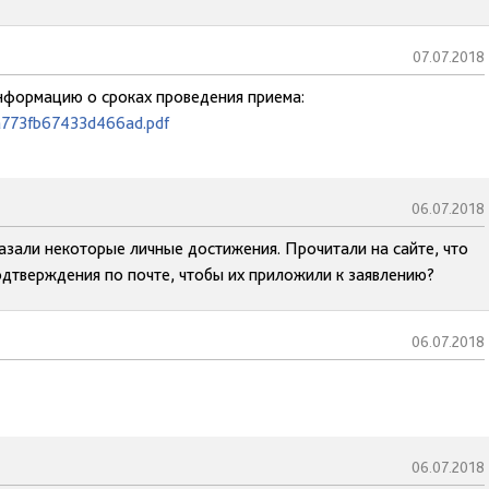
07.07.2018
информацию о сроках проведения приема:
da773fb67433d466ad.pdf
06.07.2018
азали некоторые личные достижения. Прочитали на сайте, что
дтверждения по почте, чтобы их приложили к заявлению?
06.07.2018
06.07.2018