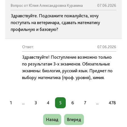
Вопрос от Юлия Александровна Куракина
07.06.2026
Здравствуйте. Подскажите пожалуйста, хочу
поступать на ветеринара, сдавать математику
профильную и базовую?
Ответ:
07.06.2026
Здравствуйте! Поступление возможно только
по результатам 3-х экзаменов. Обязательные
экзамены: биология, русский язык. Предмет по
выбору: математика (проф. уровня), химия.
1
...
3
4
5
6
7
...
478
Назад
Вперед