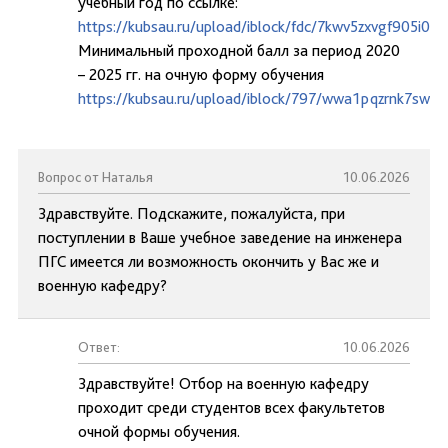
учебный год по ссылке:
https://kubsau.ru/upload/iblock/fdc/7kwv5zxvgf905i0
Минимальный проходной балл за период 2020
– 2025 гг. на очную форму обучения
https://kubsau.ru/upload/iblock/797/wwa1pqzrnk7swai
Вопрос от Наталья
10.06.2026
Здравствуйте. Подскажите, пожалуйста, при
поступлении в Ваше учебное заведение на инженера
ПГС имеется ли возможность окончить у Вас же и
военную кафедру?
Ответ:
10.06.2026
Здравствуйте! Отбор на военную кафедру
проходит среди студентов всех факультетов
очной формы обучения.