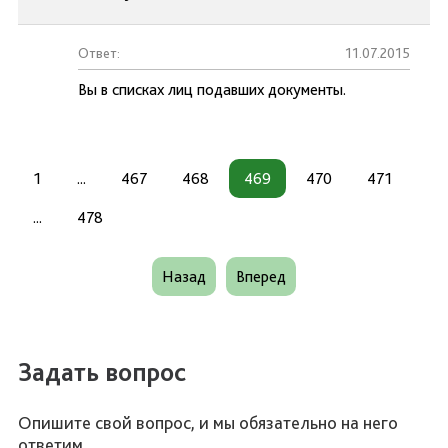
Ответ:
11.07.2015
Вы в списках лиц подавших документы.
1
...
467
468
469
470
471
...
478
Назад
Вперед
Задать вопрос
Опишите свой вопрос, и мы обязательно на него
ответим.