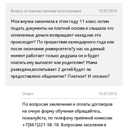
Вопрос от важова евгения патнтелеевна
13.07.2015
Моя внучка закончила в этом году 11 класс хотим
подать документы на платной основе.я слышала что
оплаченные деньги возвращают назад.как это
происходит? По прошествии календарного года или
после окончания университета?у нас на данный
момент работает только дедушка он и будет
платить.ему выплатят или родителям? Мама
разведена,воспитывает 2 детей.будет ли
предоставлено общежитие? Платное? И сколько?
Ответ:
13.07.2015
По вопросам заключения и оплаты договоров
на очную форму обучения обращайтесь,
пожалуйста, по телефону приёмной комиссии
+7(861)221-58-18. Вопросами заселения в