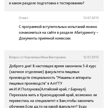
в каком разделе подготовка к тестированию?
Ответ:
13.07.2015
С программой вступительных испытаний можно
ознакомиться на сайте в разделе Абитуриенту –
Документы приёмной комиссии.
Вопрос от Корчагина Инна Викторовна
12.07.2015
Доброго дня! В настоящее время закончила 5-й курс
(заочное отделение) факультета пищевых
производств специальность "Машины и аппараты
пищевых производств" в АлтГТУ
им.И.И.Ползунова(Алтайский край, г.Барнаул).
Переехала жить в Краснодарский край, возможно ли
перевестись на специалитет к Вам,чтобы закончить
обучение.Если да,то на какой факультет? Буду