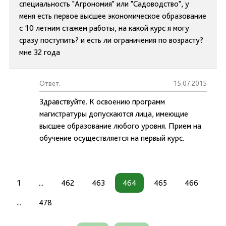
специальность "Агрономия" или "Садоводство", у
меня есть первое высшее экономическое образование
с 10 летним стажем работы, на какой курс я могу
сразу поступить? и есть ли ограничения по возрасту?
мне 32 года
Ответ:
15.07.2015
Здравствуйте. К освоению программ
магистратуры допускаются лица, имеющие
высшее образование любого уровня. Прием на
обучение осуществляется на первый курс.
1
...
462
463
464
465
466
...
478