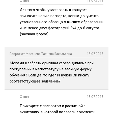
Ответ:
15.07.2015
Для того чтобы участвовать в конкурсе,
приносите копию паспорта, копию документа
установленного образца о высшем образовании
и не менее двух фотографий 3х4 до 6 августа
(заочная форма).
Вопрос от Мисенева Татьяна Васильевна
15.07.2015
Могу ли я забрать оригинал своего диплома при
поступлении в магистратуру на заочную форму
обучения? Если да, то где? И нужно ли писать
соответствующее заявление?
Ответ:
15.07.2015
Приходите с паспортом и распиской в
аудиторию, в которой подавали документы.