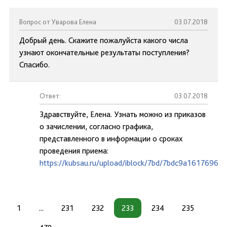
Вопрос от Уварова Елена
03.07.2018
Добрый день. Скажите пожалуйста какого числа
узнают окончательные результаты поступления?
Спасибо.
Ответ:
03.07.2018
Здравствуйте, Елена. Узнать можно из приказов
о зачислении, согласно графика,
представленного в информации о сроках
проведения приема:
https://kubsau.ru/upload/iblock/7bd/7bdc9a1617696d
1
...
231
232
233
234
235