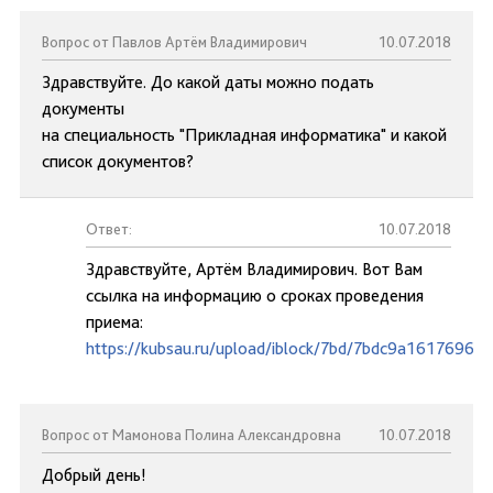
Вопрос от Павлов Артём Владимирович
10.07.2018
Здравствуйте. До какой даты можно подать
документы
на специальность "Прикладная информатика" и какой
список документов?
Ответ:
10.07.2018
Здравствуйте, Артём Владимирович. Вот Вам
ссылка на информацию о сроках проведения
приема:
https://kubsau.ru/upload/iblock/7bd/7bdc9a1617696d
Вопрос от Мамонова Полина Александровна
10.07.2018
Добрый день!