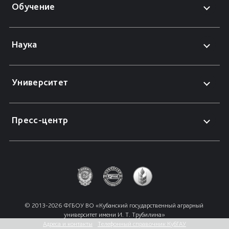
Обучение
Наука
Университет
Пресс-центр
© 2013-2026 ФГБОУ ВО «Кубанский государственный аграрный 
университет имени И. Т. Трубилина»
Адреса и контакты
Телефонный справочник КубГАУ