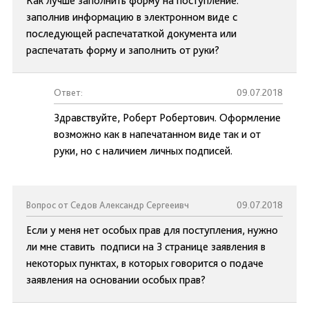
Как лучше заполнить форму на поступление:
заполнив информацию в электронном виде с
последующей распечататкой документа или
распечатать форму и заполнить от руки?
Ответ:
09.07.2018
Здравствуйте, Роберт Робертович. Оформление
возможно как в напечатанном виде так и от
руки, но с наличием личных подписей.
Вопрос от Седов Александр Сергееивч
09.07.2018
Если у меня нет особых прав для поступления, нужно
ли мне ставить подписи на 3 странице заявления в
некоторых пунктах, в которых говорится о подаче
заявления на основании особых прав?