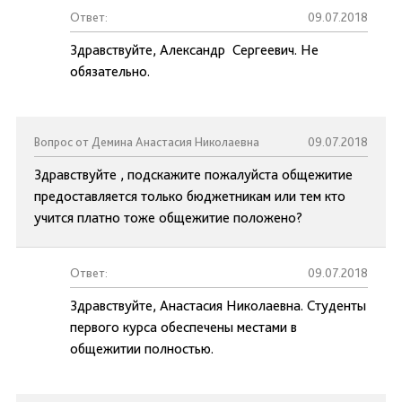
Ответ:
09.07.2018
Здравствуйте, Александр Сергеевич. Не
обязательно.
Вопрос от Демина Анастасия Николаевна
09.07.2018
Здравствуйте , подскажите пожалуйста общежитие
предоставляется только бюджетникам или тем кто
учится платно тоже общежитие положено?
Ответ:
09.07.2018
Здравствуйте, Анастасия Николаевна. Студенты
первого курса обеспечены местами в
общежитии полностью.