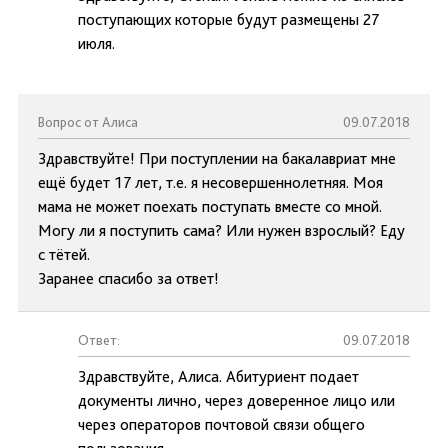
поступающих которые будут размещены 27
июля.
Вопрос от Алиса
09.07.2018
Здравствуйте! При поступлении на бакалавриат мне
ещё будет 17 лет, т.е. я несовершеннолетняя. Моя
мама не может поехать поступать вместе со мной.
Могу ли я поступить сама? Или нужен взрослый? Еду
с тётей.
Заранее спасибо за ответ!
Ответ:
09.07.2018
Здравствуйте, Алиса. Абитуриент подает
документы лично, через доверенное лицо или
через операторов почтовой связи общего