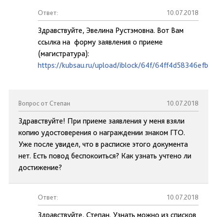
Ответ:
10.07.2018
Здравствуйте, Эвелина Рустэмовна. Вот Вам
ссылка на форму заявления о приеме
(магистратура):
https://kubsau.ru/upload/iblock/64f/64ff4d58346efb
Вопрос от Степан
10.07.2018
Здравствуйте! При приеме заявления у меня взяли
копию удостоверения о награждении знаком ГТО.
Уже после увидел, что в расписке этого документа
нет. Есть повод беспокоиться? Как узнать учтено ли
достижение?
Ответ:
10.07.2018
Здравствуйте, Степан. Узнать можно из списков