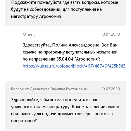
Подскажите пожалуйста где взять вопросы, которые
будут на собеседовании, для поступления на
магистратуру Агрономия.
Ответ:
10.07.2018
Здравствуйте, Полина Александровна. Вот Вам
ссылка на программу вступительных испытаний
по направлению 35.04.04 "Агрономия":
https://kubsau.ru/upload/iblock/467/46749f425b5d52
Вопрос от Давлетова Эвелина Рустэмовна
10.07.2018
Здравствуйте, я бы хотела поступить в ваш
университет на магистратуру. Какое заявление нужно
приложить для подачи документов через почтовых
операторов?