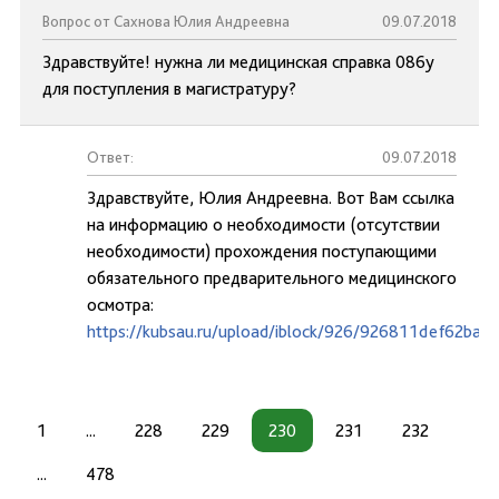
Вопрос от Сахнова Юлия Андреевна
09.07.2018
Здравствуйте! нужна ли медицинская справка 086у
для поступления в магистратуру?
Ответ:
09.07.2018
Здравствуйте, Юлия Андреевна. Вот Вам ссылка
на информацию о необходимости (отсутствии
необходимости) прохождения поступающими
обязательного предварительного медицинского
осмотра:
https://kubsau.ru/upload/iblock/926/926811def62ba
1
...
228
229
230
231
232
...
478