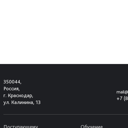
350044,
Россия,
mail@
г. Краснодар,
+7 (
ул. Калинина, 13
Поступающему
Обучение