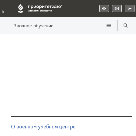
EN
ТЬ
Заочное обучение
О военном учебном центре