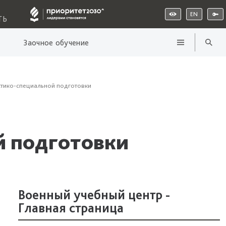
EN
ТЬ
Заочное обучение
ктико-специальной подготовки
й подготовки
Военный учебный центр -
Главная страница