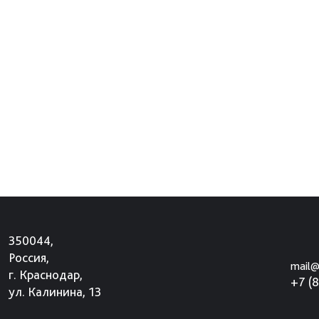
350044,
Россия,
mail@
г. Краснодар,
+7 (
ул. Калинина, 13