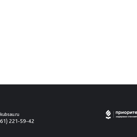
kubsau.ru
861) 221-59-42