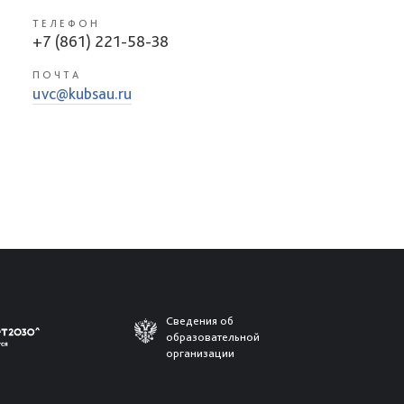
ТЕЛЕФОН
+7 (861) 221-58-38
ПОЧТА
uvc@kubsau.ru
Сведения об
образовательной
организации