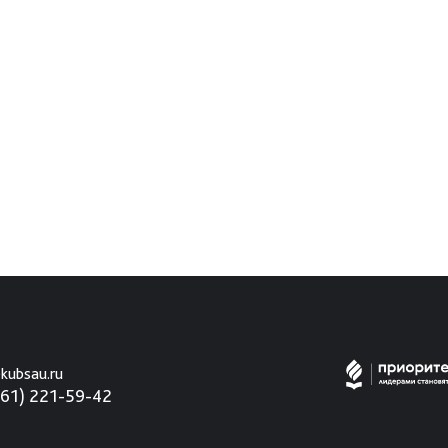
kubsau.ru
861) 221-59-42