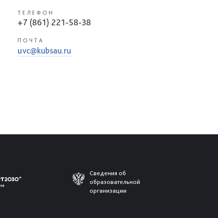
ТЕЛЕФОН
+7 (861) 221-58-38
ПОЧТА
uvc@kubsau.ru
Сведения об
образовательной
организации