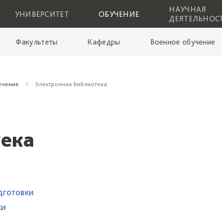
НАУЧНАЯ
УНИВЕРСИТЕТ
ОБУЧЕНИЕ
ДЕЯТЕЛЬНОС
Факультеты
Кафедры
Военное обучение
ечение
Электронная библиотека
тека
дготовки
ки