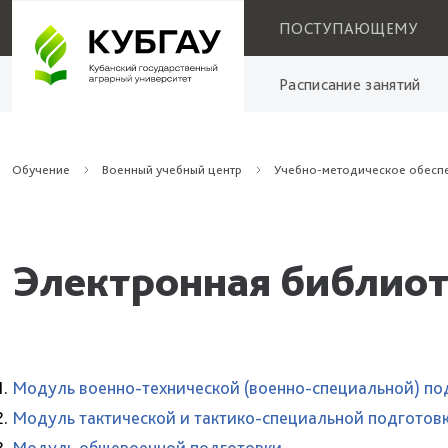
ПОСТУПАЮЩЕМУ
Расписание занятий
Обучение
Военный учебный центр
Учебно-методическое обесп
Электронная библио
Модуль военно-технической (военно-специальной) по
Модуль тактической и тактико-специальной подготов
Модуль общевоенной подготовки