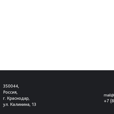
350044,
Россия,
mail@
г. Краснодар,
+7 (
ул. Калинина, 13