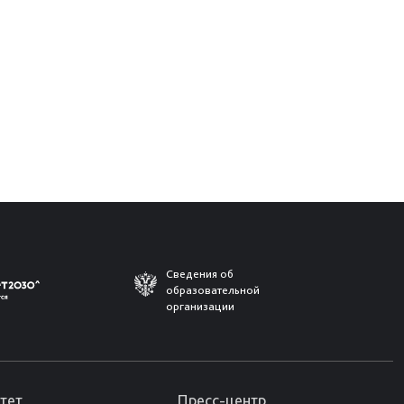
Сведения об
образовательной
организации
тет
Пресс-центр