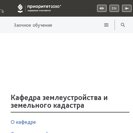
EN
ТЬ
Заочное обучение
Кафедра землеустройства и
земельного кадастра
О кафедре