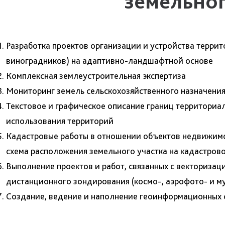
земельног
Разработка проектов организации и устройства терри
виноградников) на адаптивно-ландшафтной основе
Комплексная землеустроительная экспертиза
Мониторинг земель сельскохозяйственного назначени
Текстовое и графическое описание границ территориал
использования территорий
Кадастровые работы в отношении объектов недвижимос
схема расположения земельного участка на кадастров
Выполнение проектов и работ, связанных с векториза
дистанционного зондирования (космо-, аэрофото- и му
Создание, ведение и наполнение геоинформационных с