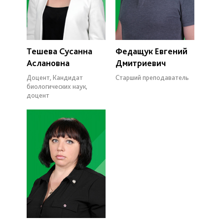
Тешева Сусанна
Федащук Евгений
Аслановна
Дмитриевич
Доцент, Кандидат
Старший преподаватель
биологических наук,
доцент