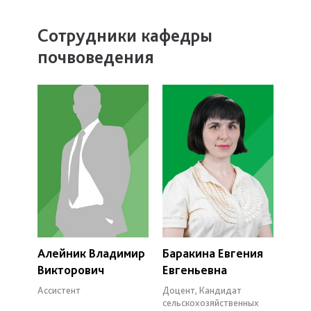
Сотрудники кафедры
почвоведения
Алейник Владимир
Баракина Евгения
Викторович
Евгеньевна
Ассистент
Доцент, Кандидат
сельскохозяйственных