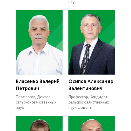
наук
Власенко Валерий
Осипов Александр
Петрович
Валентинович
Профессор, Доктор
Профессор, Кандидат
сельскохозяйственных
сельскохозяйственных
наук
наук, доцент