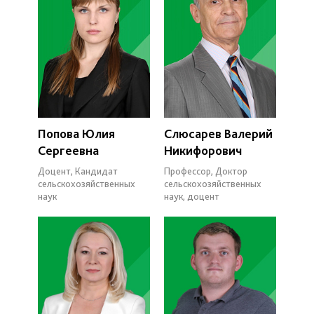
Попова Юлия
Слюсарев Валерий
Сергеевна
Никифорович
Доцент, Кандидат
Профессор, Доктор
сельскохозяйственных
сельскохозяйственных
наук
наук, доцент