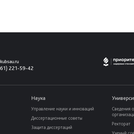
kubsau.ru
861) 221-59-42
Наука
Универси
Управление науки и инноваций
Сведения 
организац
Диссертационные советы
Ректорат
Защита диссертаций
Ученый со