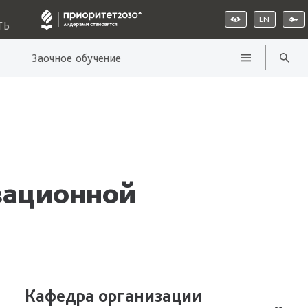
EN
ТЬ
Заочное обучение
вационной
Кафедра организации