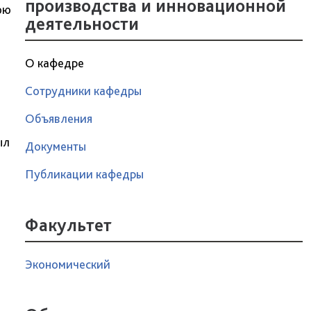
производства и инновационной
юю
деятельности
О кафедре
Сотрудники кафедры
Объявления
ыл
Документы
Публикации кафедры
Факультет
Экономический