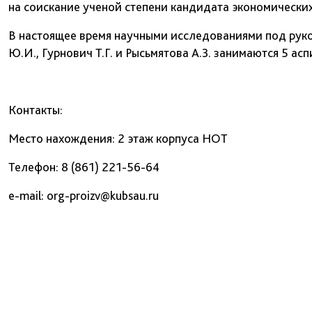
на соискание ученой степени кандидата экономических
В настоящее время научными исследованиями под рук
Ю.И., Гурнович Т.Г. и Рысьмятова А.З. занимаются 5 а
Контакты:
Место нахождения: 2 этаж корпуса НОТ
Телефон: 8 (861) 221-56-64
e-mail: org-proizv@kubsau.ru