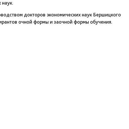
 наук.
оводством докторов экономических наук Бершицкого
спирантов очной формы и заочной формы обучения.