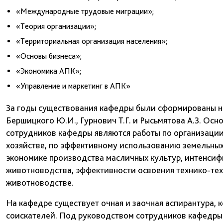
«Международные трудовые миграции»;
«Теория организации»;
«Территориальная организация населения»;
«Основы бизнеса»;
«Экономика АПК»;
«Управление и маркетинг в АПК»
За годы существования кафедры были сформированы 
Бершицкого Ю.И., Гурнович Т.Г. и Рысьмятова А.З. О
сотрудников кафедры являются работы по организации
хозяйстве, по эффективному использованию земельных
экономике производства масличных культур, интенси
животноводства, эффективности освоения технико-тех
животноводстве.
На кафедре существует очная и заочная аспирантура, 
соискателей. Под руководством сотрудников кафедры