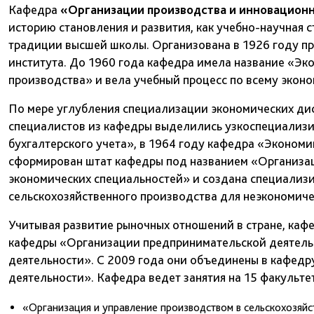
Кафедра
«Организации производства и инновацион
историю становления и развития, как учебно-научная
традиции высшей школы. Организована в 1926 году пр
института. До 1960 года кафедра имела название «Эк
производства» и вела учебный процесс по всему экон
По мере углубления специализации экономических ди
специалистов из кафедры выделились узкоспециализи
бухгалтерского учета», в 1964 году кафедра «Экономи
сформирован штат кафедры под названием «Организац
экономических специальностей» и создана специализ
сельскохозяйственного производства для неэкономиче
Учитывая развитие рыночных отношений в стране, каф
кафедры «Организации предпринимательской деятель
деятельности». С 2009 года они объединены в кафед
деятельности». Кафедра ведет занятия на 15 факульте
«Организация и управление производством в сельскохозяйс