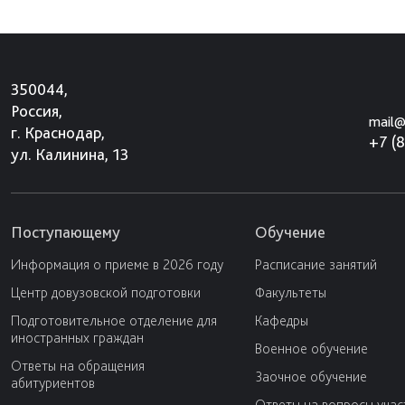
350044,
Россия,
mail@
г. Краснодар,
+7 (
ул. Калинина, 13
Поступающему
Обучение
Информация о приеме в 2026 году
Расписание занятий
Центр довузовской подготовки
Факультеты
Подготовительное отделение для
Кафедры
иностранных граждан
Военное обучение
Ответы на обращения
Заочное обучение
абитуриентов
Ответы на вопросы учас