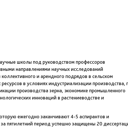
научные школы под руководством профессоров
сновными направлениями научных исследований
 коллективного и арендного подрядов в сельском
 ресурсов в условиях индустриализации производства, 
фикации производства зерна, экономике промышленного
нологических инноваций в растениеводстве и
которую ежегодно заканчивают 4-5 аспирантов и
 за пятилетний период успешно защищены 20 диссертац