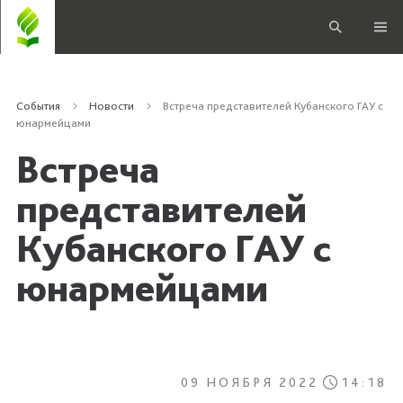
События
Новости
Встреча представителей Кубанского ГАУ с
юнармейцами
Встреча
представителей
Кубанского ГАУ с
юнармейцами
09 НОЯБРЯ 2022
14:18