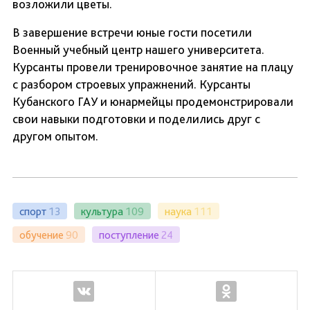
возложили цветы.
В завершение встречи юные гости посетили
Военный учебный центр нашего университета.
Курсанты провели тренировочное занятие на плацу
с разбором строевых упражнений. Курсанты
Кубанского ГАУ и юнармейцы продемонстрировали
свои навыки подготовки и поделились друг с
другом опытом.
спорт
13
культура
109
наука
111
обучение
90
поступление
24