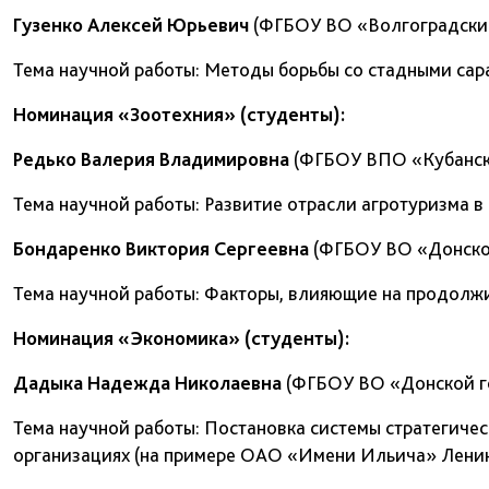
Гузенко Алексей Юрьевич
(ФГБОУ ВО «Волгоградский
Тема научной работы: Методы борьбы со стадными сар
Номинация «Зоотехния» (студенты):
Редько Валерия Владимировна
(ФГБОУ ВПО «Кубански
Тема научной работы: Развитие отрасли агротуризма в
Бондаренко Виктория Сергеевна
(ФГБОУ ВО «Донской
Тема научной работы: Факторы, влияющие на продолж
Номинация «Экономика» (студенты):
Дадыка Надежда Николаевна
(ФГБОУ ВО «Донской го
Тема научной работы: Постановка системы стратегичес
организациях (на примере ОАО «Имени Ильича» Ленин