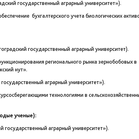
дский государственный аграрный университет»).
беспечение бухгалтерского учета биологических актив
градский государственный аграрный университет).
функционирования регионального рынка зернобобовых в
жский нут».
государственный аграрный университет»).
сурсосберегающими технологиями в сельскохозяйственн
одые ученые):
 государственный аграрный университет»).