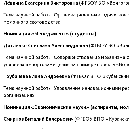
Лёвкина Екатерина Викторовна
(ФГБОУ ВО «Волгогра
Тема научной работы: Организационно-методическое о
молочного скотоводства.
Номинация «Менеджмент» (студенты):
Дятленко Светлана Александровна
(ФГБОУ ВО «Волго
Тема научной работы: Совершенствование механизма 
условиях импортозамещения на примере проекта «Вол
Трубачева Елена Андреевна
(ФГБОУ ВПО «Кубанский 
Тема научной работы: Управление инновационными ре
организациях.
Номинация «Экономические науки» (аспиранты, мол
Смирнов Виталий Валерьевич
(ФГБОУ ВПО «Кубанский