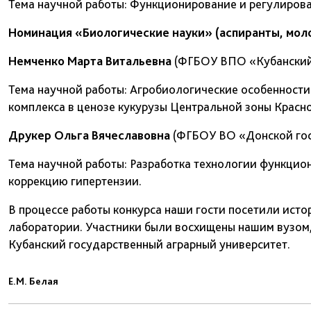
Тема научной работы: Функционирование и регулирова
Номинация «Биологические науки» (аспиранты, мол
Немченко Марта Витальевна
(ФГБОУ ВПО «Кубанский 
Тема научной работы: Агробиологические особенности
комплекса в ценозе кукурузы Центральной зоны Красно
Друкер Ольга Вячеславовна
(ФГБОУ ВО «Донской гос
Тема научной работы: Разработка технологии функцио
коррекцию гипертензии.
В процессе работы конкурса наши гости посетили исто
лаборатории. Участники были восхищены нашим вузом,
Кубанский государственный аграрный университет.
Е.М. Белая