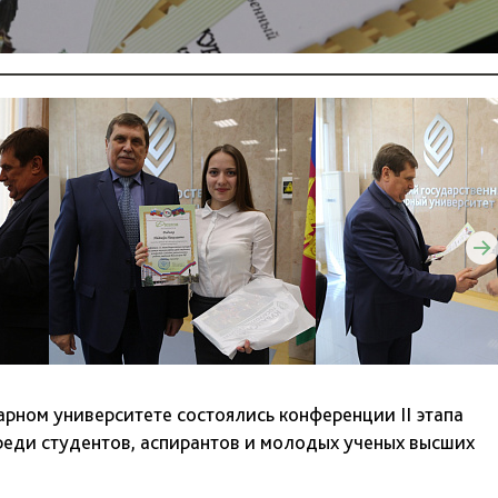
арном университете состоялись конференции II этапа
реди студентов, аспирантов и молодых ученых высших