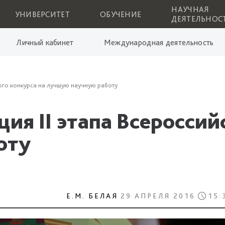
НАУЧНАЯ
УНИВЕРСИТЕТ
ОБУЧЕНИЕ
ДЕЯТЕЛЬНОС
Личный кабинет
Международная деятельность
ого конкурса на лучшую научную работу
ия II этапа Всероссий
оту
Е.М. БЕЛАЯ
29 АПРЕЛЯ 2016
15: