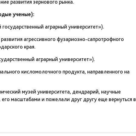
ние развития зернового рынка.
одые ученые):
государственный аграрный университет»).
 развития агрессивного фузариозно-сапротрофного
дарского края.
ударственный аграрный университет»).
нального кисломолочного продукта, направленного на
рический музей университета, дендрарий, научные
 его масштабами и пожелали друг другу еще вернуться в