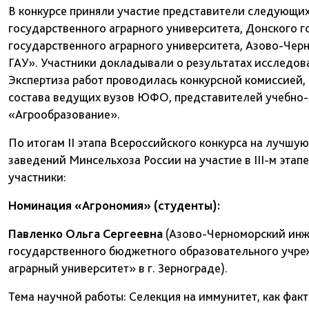
В конкурсе приняли участие представители следующих
государственного аграрного университета, Донского г
государственного аграрного университета, Азово-Че
ГАУ». Участники докладывали о результатах исследо
Экспертиза работ проводилась конкурсной комиссией
состава ведущих вузов ЮФО, представителей учебно
«Агрообразование».
По итогам II этапа Всероссийского конкурса на лучшу
заведений Минсельхоза России на участие в III-м эта
участники
:
Номинация «Агрономия» (студенты):
Павленко Ольга Сергеевна
(Азово-Черноморский инж
государственного бюджетного образовательного учре
аграрный университет» в г. Зернограде).
Тема научной работы: Селекция на иммунитет, как фак