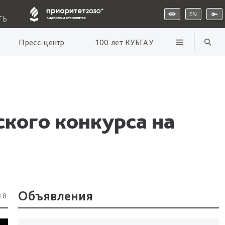
EN
ТЬ
Пресс-центр
100 лет КУБГАУ
ского конкурса на
Объявления
38