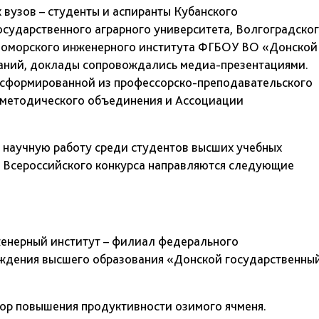
 вузов – студенты и аспиранты Кубанского
осударственного аграрного университета, Волгоградско
рноморского инженерного института ФГБОУ ВО «Донской
ваний, доклады сопровождались медиа-презентациями.
, сформированной из профессорско-преподавательского
-методического объединения и Ассоциации
ю научную работу среди студентов высших учебных
пе Всероссийского конкурса направляются следующие
енерный институт – филиал федерального
ждения высшего образования «Донской государственны
тор повышения продуктивности озимого ячменя.