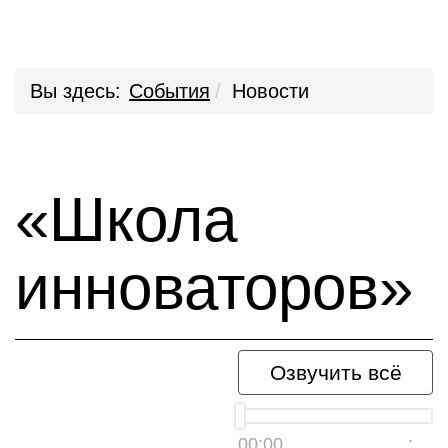
Вы здесь:
События
Новости
«Школа
инноваторов»
Озвучить всё
00:00
__:__