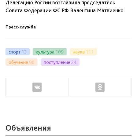
Делегацию России возглавила председатель
Совета Федерации ФС РФ Валентина Матвиенко.
Пресс-служба
спорт
13
культура
109
наука
111
обучение
90
поступление
24
Объявления