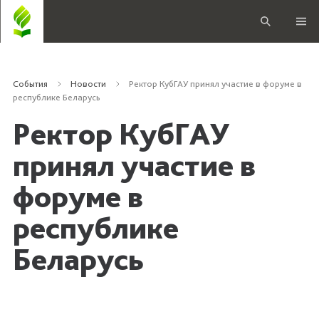
События
Новости
Ректор КубГАУ принял участие в форуме в
республике Беларусь
Ректор КубГАУ
принял участие в
форуме в
республике
Беларусь