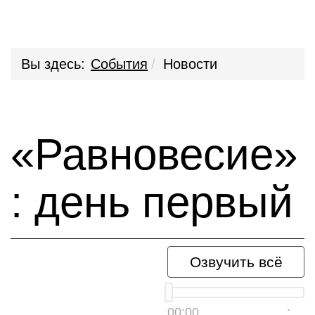
Вы здесь:
События
Новости
«Равновесие»
: день первый
Озвучить всё
00:00
__:__