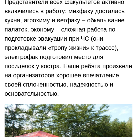
Представители всех факультетов активно
включились в работу: мехфаку досталась
кухня, агрохиму и ветфаку – обкапывание
палаток, эконому – сложная работа по
подготовке эвакуации при ЧС (они
прокладывали «тропу жизни» к трассе),
электрофак подготовил место для
посиделок у костра. Наши ребята произвели
на организаторов хорошее впечатление
своей сплоченностью, надежностью и
основательностью.