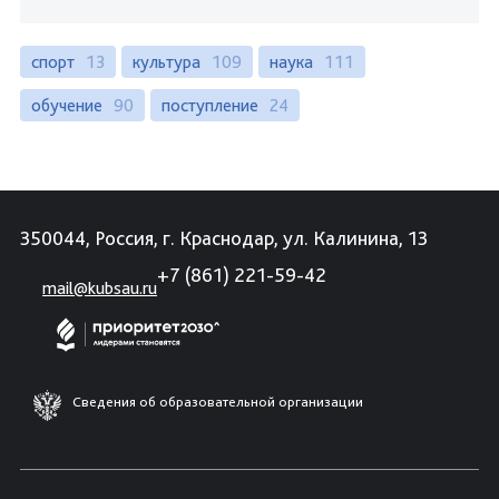
спорт
13
культура
109
наука
111
обучение
90
поступление
24
350044, Россия, г. Краснодар, ул. Калинина, 13
+7 (861) 221-59-42
mail@kubsau.ru
Сведения об образовательной организации