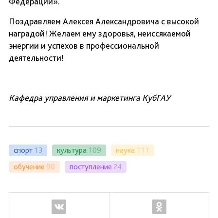
Федерации».
Поздравляем Алексея Александровича с высокой
наградой! Желаем ему здоровья, неиссякаемой
энергии и успехов в профессиональной
деятельности!
Кафедра управления и маркетинга КубГАУ
спорт
13
культура
109
наука
111
обучение
90
поступление
24