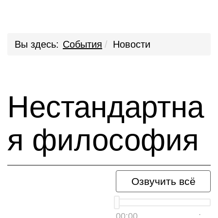
Вы здесь:
События
Новости
Нестандартна
я философия
Озвучить всё
00:00
__:__