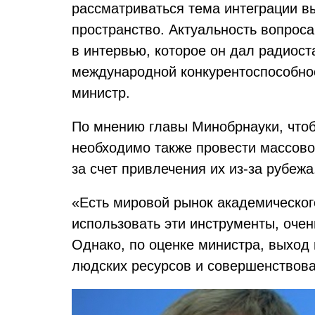
рассматриваться тема интеграции в
пространство. Актуальность вопрос
в интервью, которое он дал радиос
международной конкурентоспособнос
министр.
По мнению главы Минобрнауки, чтоб
необходимо также провести массово
за счет привлечения их из-за рубежа
«Есть мировой рынок академическог
использовать эти инструменты, очен
Однако, по оценке министра, выход
людских ресурсов и совершенствов