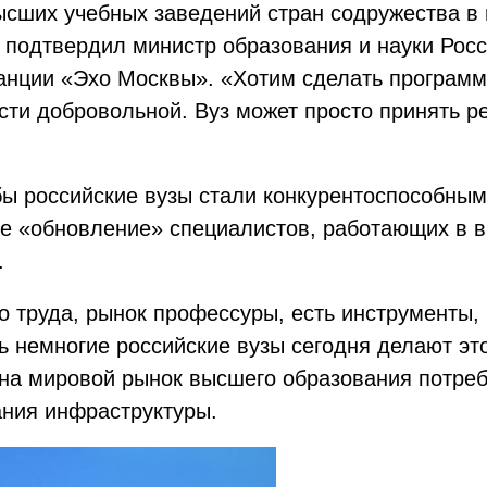
ысших учебных заведений стран содружества в
а подтвердил министр образования и науки Ро
танции «Эхо Москвы». «Хотим сделать програм
ти добровольной. Вуз может просто принять ре
ы российские вузы стали конкурентоспособны
е «обновление» специалистов, работающих в в
.
о труда, рынок профессуры, есть инструменты,
ь немногие российские вузы сегодня делают эт
 на мировой рынок высшего образования потре
ания инфраструктуры.