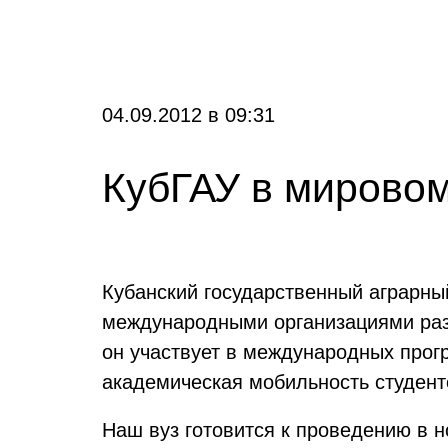
04.09.2012
в
09:31
КубГАУ в мирово
Кубанский государственный аграрны
международными организациями разн
он участвует в международных прогр
академическая мобильность студент
Наш вуз готовится к проведению в н