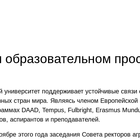
м образовательном про
й университет поддерживает устойчивые связи
ых стран мира. Являясь членом Европейской а
аммах DAAD, Tempus, Fulbright, Erasmus Mundu
ов, аспирантов и преподавателей.
оябре этого года заседания Совета ректоров аг