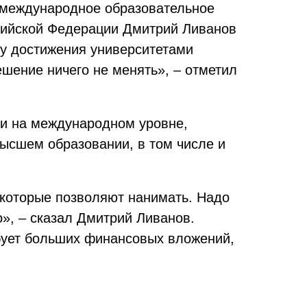
 международное образовательное
ссийской Федерации Дмитрий Ливанов
му достижения университетами
шение ничего не менять», – отметил
ми на международном уровне,
ысшем образовании, в том числе и
 которые позволяют нанимать. Надо
о», – сказал Дмитрий Ливанов.
бует больших финансовых вложений,