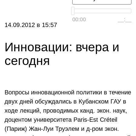
00:00
__:__
14.09.2012
в
15:57
Инновации: вчера и
сегодня
Вопросы инновационной политики в течение
двух дней обсуждались в Кубанском ГАУ в
ходе лекций, проводимых канд. экон. наук,
доцентом университета Paris-Est Créteil
(Париж) Жан-Луи Труэлем и д-ром экон.