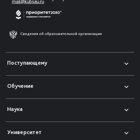
mail@kubsau.ru
Сведения об образовательной организации
Поступающему
Обучение
Наука
Университет