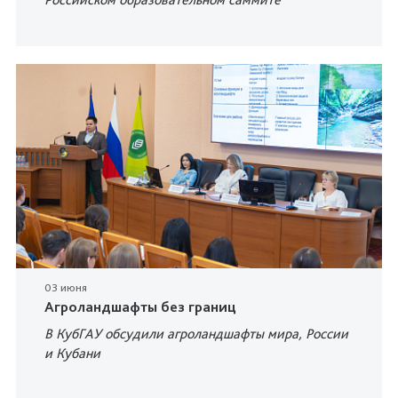
03 июня
Агроландшафты без границ
В КубГАУ обсудили агроландшафты мира, России
и Кубани