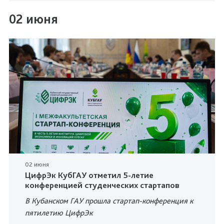
02 июня
02 июня
ЦифрЭк КубГАУ отметил 5-летие
конференцией студенческих стартапов
В Кубанском ГАУ прошла стартап-конференция к
пятилетию ЦифрЭк