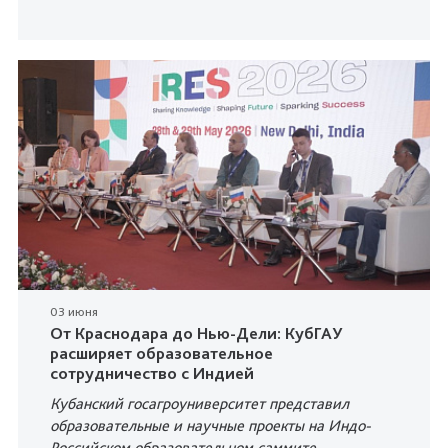
03 июня
От Краснодара до Нью-Дели: КубГАУ
расширяет образовательное
сотрудничество с Индией
Кубанский госагроуниверситет представил
образовательные и научные проекты на Индо-
Российском образовательном саммите